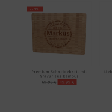
-29%
Premium Schneidebrett mit
Lie
Gravur aus Bambus
69,99 €
49,99 €