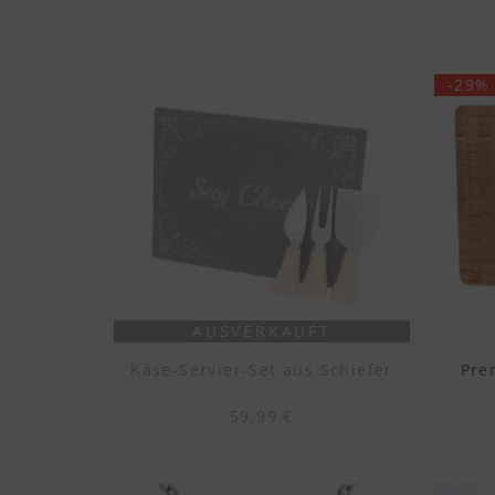
-29%
AUSVERKAUFT
Käse-Servier-Set aus Schiefer
Pre
59,99 €