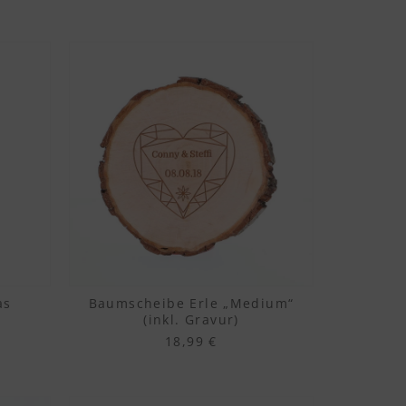
as
Baumscheibe Erle „Medium“
(inkl. Gravur)
18,99 €