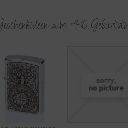
eschenkideen zum 40.Geburtst