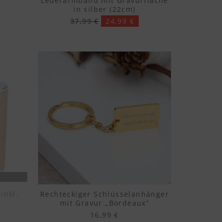
Lederarmband mit Gravurfläche
in silber (22cm)
37,99 €
24,99 €
inkl.
Rechteckiger Schlüsselanhänger
mit Gravur „Bordeaux“
16,99 €