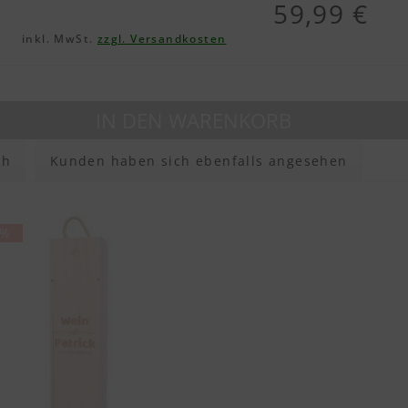
59,99 €
inkl. MwSt.
zzgl. Versandkosten
IN DEN
WARENKORB
ch
Kunden haben sich ebenfalls angesehen
3%