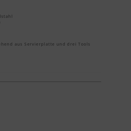
lstahl
n
ehend aus Servierplatte und drei Tools