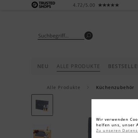
4.72/5.00
NEU
ALLE PRODUKTE
BESTSELLE
Alle Produkte
Küchenzubehör
Wir verwenden Cook
helfen uns, unser 
Zu unseren Daten