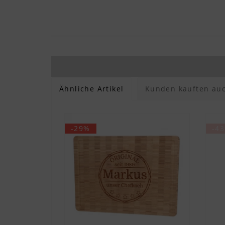
Ähnliche Artikel
Kunden kauften au
-29%
-4