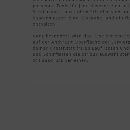
passende Tools für jede Käsesorte entha
Servierplatte aus edlem Schiefer sind hi
Spatenmesser, eine Käsegabel und ein f
enthalten.
Ganz besonders wird das Käse Servier-Se
auf der Anthrazit Oberfläche der Servierp
deiner KReativität freien Lauf lassen und
und Schirftarten die dir zur auswahl st
Stil ausdruck verleihen.