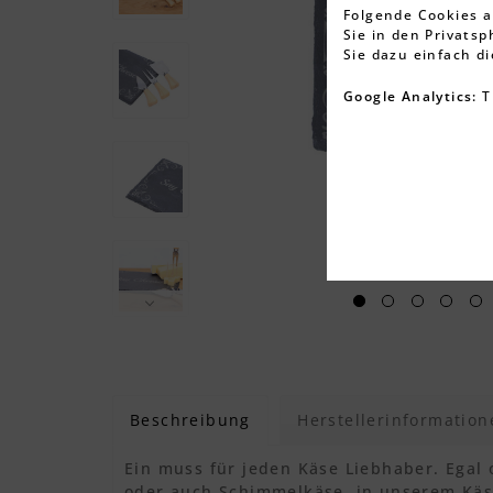
Folgende Cookies a
Sie in den Privats
Sie dazu einfach d
Google Analytics:
T
Beschreibung
Herstellerinformation
Ein muss für jeden Käse Liebhaber. Egal
oder auch Schimmelkäse, in unserem Käse