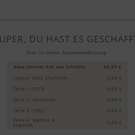
UPER, DU HAST ES GESCHAFF
Hier ist Deine Zusammenfassung:
Käse-Servier-Set aus Schiefer
59,99 €
Layout
:
0002 Chefkoch
0,00 €
Zeile 1
:
ESTD
0,00 €
Zeile 2
:
Alexander
0,00 €
Zeile 3
:
1992
0,00 €
Zeile 4
:
Mythos &
0,00 €
Legende