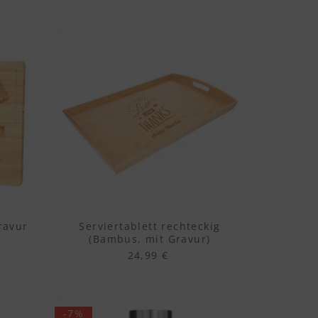
ravur
Serviertablett rechteckig
(Bambus, mit Gravur)
24,99 €
-7%