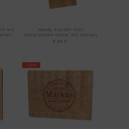
rt mit
Handy Ständer Holz
ierter
(Smartphone-Halter mit Gravur)
9,99 €
-29%