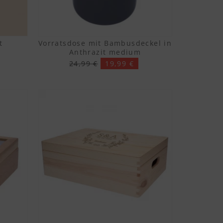
t
Vorratsdose mit Bambusdeckel in
Anthrazit medium
24,99 €
19,99 €