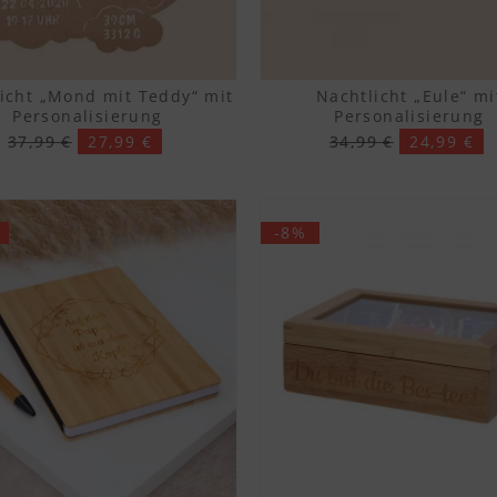
icht „Mond mit Teddy“ mit
Nachtlicht „Eule“ mi
Personalisierung
Personalisierung
37,99 €
27,99 €
34,99 €
24,99 €
-8%