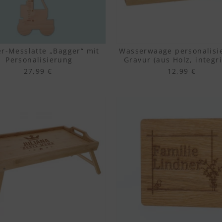
r-Messlatte „Bagger“ mit
Wasserwaage personalisie
Personalisierung
Gravur (aus Holz, integr
Flaschenöffner)
27,99 €
12,99 €