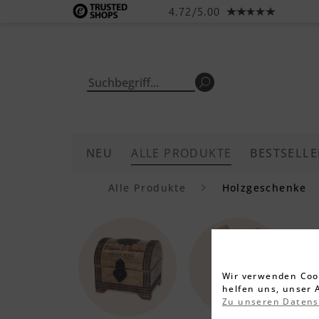
4.72/5.00
NEU
ALLE PRODUKTE
BESTSELLE
Alle Produkte
Holzgeschenke
Wir verwenden Cook
helfen uns, unser 
Zu unseren Daten