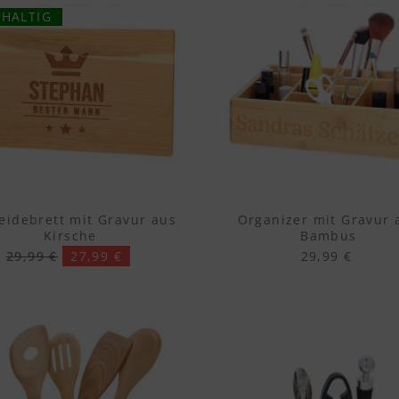
HALTIG
eidebrett mit Gravur aus
Organizer mit Gravur 
Kirsche
Bambus
29,99 €
27,99 €
29,99 €