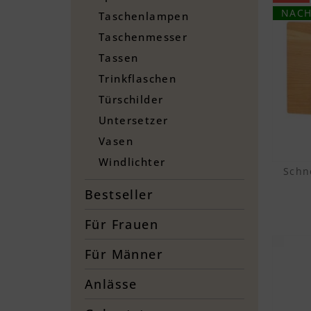
NACH
Taschenlampen
Taschenmesser
Tassen
Trinkflaschen
Türschilder
Untersetzer
Vasen
Windlichter
Schn
Bestseller
Für Frauen
Für Männer
Anlässe