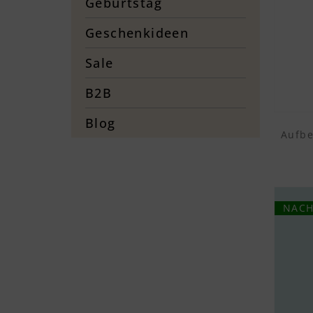
Geburtstag
Geschenkideen
Sale
B2B
Blog
Aufb
NACH