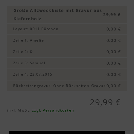
Große Allzweckkiste mit Gravur aus
29,99 €
Kiefernholz
0,00 €
Layout
:
0011 Pärchen
0,00 €
Zeile 1
:
Amelie
0,00 €
Zeile 2
:
&
0,00 €
Zeile 3
:
Samuel
0,00 €
Zeile 4
:
23.07.2015
0,00 €
Rückseitengravur
:
Ohne Rückseiten-Gravur
29,99 €
inkl. MwSt.
zzgl. Versandkosten