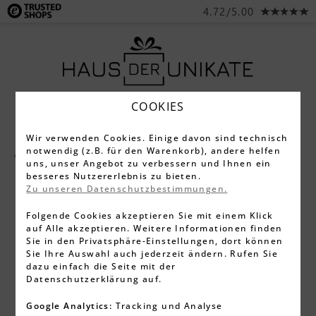
4.72/5.00
COOKIES
Wir verwenden Cookies. Einige davon sind technisch
notwendig (z.B. für den Warenkorb), andere helfen
Alle Produkte
Holzkisten & Truhen
uns, unser Angebot zu verbessern und Ihnen ein
besseres Nutzererlebnis zu bieten.
Zu unseren Datenschutzbestimmungen.
Folgende Cookies akzeptieren Sie mit einem Klick
auf Alle akzeptieren. Weitere Informationen finden
Sie in den Privatsphäre-Einstellungen, dort können
Sie Ihre Auswahl auch jederzeit ändern. Rufen Sie
dazu einfach die Seite mit der
Datenschutzerklärung auf.
Google Analytics:
Tracking und Analyse