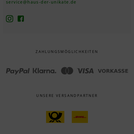
service@haus-der-unikate.de
ZAHLUNGS­MÖGLICHKEITEN
UNSERE VERSANDPARTNER