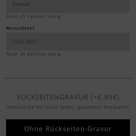
Noch
25
Zeichen übrig
Wunschtext
Noch
25
Zeichen übrig
RÜCKSEITENGRAVUR (+6,99€)
Überrasche mit einer tollen, gravierten Rückseite!
Ohne Rückseiten-Gravur