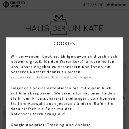
4.72/5.00
COOKIES
Wir verwenden Cookies. Einige davon sind technisch
notwendig (z.B. für den Warenkorb), andere helfen
uns, unser Angebot zu verbessern und Ihnen ein
besseres Nutzererlebnis zu bieten.
Zu unseren Datenschutzbestimmungen.
Folgende Cookies akzeptieren Sie mit einem Klick
auf Alle akzeptieren. Weitere Informationen finden
Gläser
Armbänder
Halsketten
Trinkf
Sie in den Privatsphäre-Einstellungen, dort können
Sie Ihre Auswahl auch jederzeit ändern. Rufen Sie
dazu einfach die Seite mit der
Datenschutzerklärung auf.
Google Analytics:
Tracking und Analyse