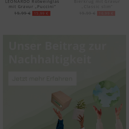
LEONARDO Rotweinglas
Bierkrug mit Gravur
mit Gravur „Puccini“
„Classic slim“
19,99 €
19,99 €
15,99 €
16,99 €