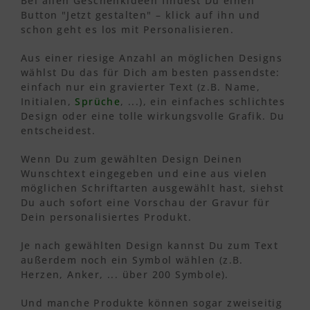
Bei allen Geschenkideen findest Du einen
Button "Jetzt gestalten" – klick auf ihn und
schon geht es los mit Personalisieren.
Aus einer riesige Anzahl an möglichen Designs
wählst Du das für Dich am besten passendste:
einfach nur ein gravierter Text (z.B. Name,
Initialen,
Sprüche
, ...), ein einfaches schlichtes
Design oder eine tolle wirkungsvolle Grafik. Du
entscheidest.
Wenn Du zum gewählten Design Deinen
Wunschtext eingegeben und eine aus vielen
möglichen Schriftarten ausgewählt hast, siehst
Du auch sofort eine Vorschau der Gravur für
Dein personalisiertes Produkt.
Je nach gewählten Design kannst Du zum Text
außerdem noch ein Symbol wählen (z.B.
Herzen, Anker, ... über 200 Symbole).
Und manche Produkte können sogar zweiseitig