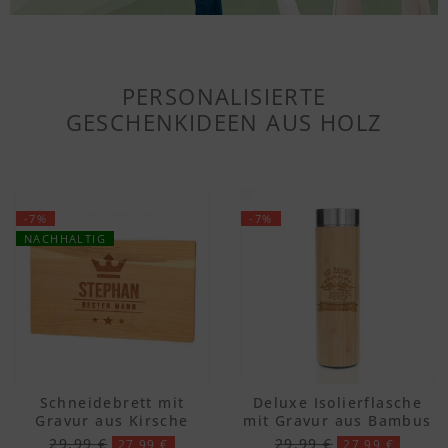
PERSONALISIERTE
GESCHENKIDEEN AUS HOLZ
-7%
-7%
NACHHALTIG
Schneidebrett mit
Deluxe Isolierflasche
Gravur aus Kirsche
mit Gravur aus Bambus
29,99 €
29,99 €
27,99 €
27,99 €