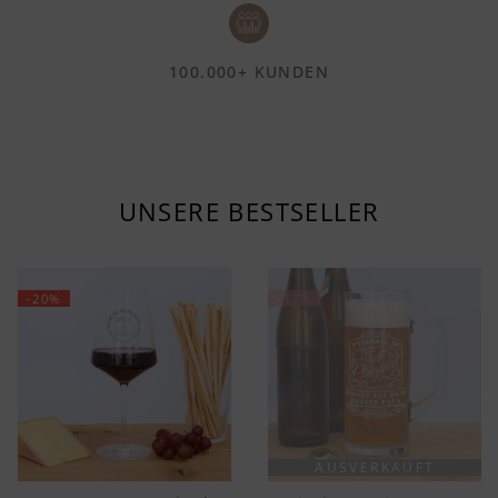
100.000+ KUNDEN
UNSERE BESTSELLER
-20%
-15%
AUSVERKAUFT