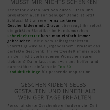
MUSST MIR NICHTS SCHENKEN“
Kennt ihr diesen Satz von euren Eltern und
Großeltern auch zur Genüge? Damit ist jetzt
Schluss! Mit unseren
einzigartigen
Geschenkideen mit Gravur
überzeugt ihr selbst
die größten Skeptiker im Handumdrehen.
Schneidebretter
kann man einfach immer
gebrauchen
. Mit einem selbstgestalteten
Schriftzug wird aus „irgendeinem“ Präsent das
perfekte Geschenk. Ihr verzweifelt immer noch
an den nicht vorhandenen Wünschen eurer
Liebsten? Dann lasst euch von uns helfen und
durchstöbert einfach die
Top 50
Produktlieblinge
für passende Inspiration!
GESCHENKIDEEN SELBST
GESTALTEN UND INNERHALB
WENIGER TAGE ERHALTEN
Personalisierte Geschenke erfordern viel Zeit