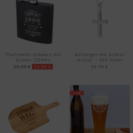
Flachmann schwarz mit
Anhänger mit Gravur
Gravur (200ml)
„Kreuz“ – 925 Silber
29,99 €
26,99 €
59,99 €
-11%