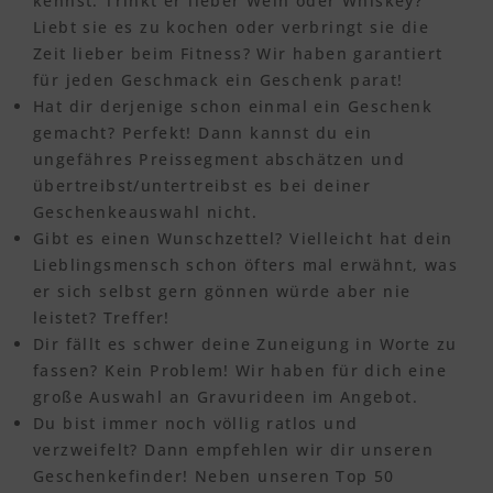
kennst. Trinkt er lieber Wein oder Whiskey?
Liebt sie es zu kochen oder verbringt sie die
Zeit lieber beim Fitness? Wir haben garantiert
für jeden Geschmack ein Geschenk parat!
Hat dir derjenige schon einmal ein Geschenk
gemacht? Perfekt! Dann kannst du ein
ungefähres Preissegment abschätzen und
übertreibst/untertreibst es bei deiner
Geschenkeauswahl nicht.
Gibt es einen Wunschzettel? Vielleicht hat dein
Lieblingsmensch schon öfters mal erwähnt, was
er sich selbst gern gönnen würde aber nie
leistet? Treffer!
Dir fällt es schwer deine Zuneigung in Worte zu
fassen? Kein Problem! Wir haben für dich eine
große Auswahl an Gravurideen im Angebot.
Du bist immer noch völlig ratlos und
verzweifelt? Dann empfehlen wir dir unseren
Geschenkefinder! Neben unseren Top 50