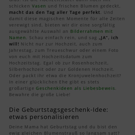
schicken
Vasen
und frischen Blumen gedeckt,
macht das den Tag aller Tage perfekt
. Und
damit diese magischen Momente für alle Zeiten
verewigt sind, bieten wir dir eine sorgfältig
ausgewählte Auswahl an
Bilderrahmen mit
Namen
. Schau einfach rein, und sag
„JA“, ich
will!
Nicht nur zur Hochzeit, auch zum
Jahrestag, zum Treueschwur oder einem Foto
von euch mit Hochzeitsdatum zum
Hochzeitstag. Egal ob zur Rosenhochzeit,
Silberhochzeit oder zur Goldenen Hochzeit.
Oder packt ihr etwa die Kronjuwelenhochzeit?
In einer glücklichen Ehe gibt es stets
großartige
Geschenkideen als Liebesbeweis
.
Bewahre die große Liebe!
Die Geburtstagsgeschenk-Idee:
etwas personalisieren
Deine Mama hat Geburtstag und du bist den
ewig gleichen Blumenstrauß so langsam satt?