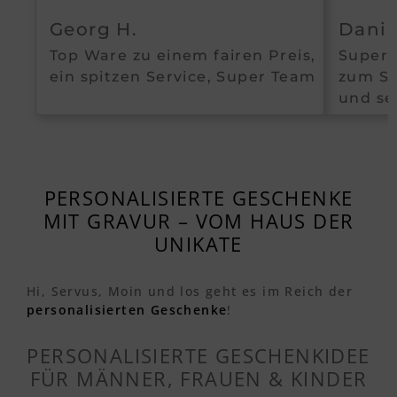
Georg H.
Danie
Top Ware zu einem fairen Preis,
Super 
ein spitzen Service, Super Team
zum Se
und se
PERSONALISIERTE GESCHENKE
MIT GRAVUR – VOM HAUS DER
UNIKATE
Hi, Servus, Moin und los geht es im Reich der
personalisierten Geschenke
!
PERSONALISIERTE GESCHENKIDEE
FÜR MÄNNER, FRAUEN & KINDER