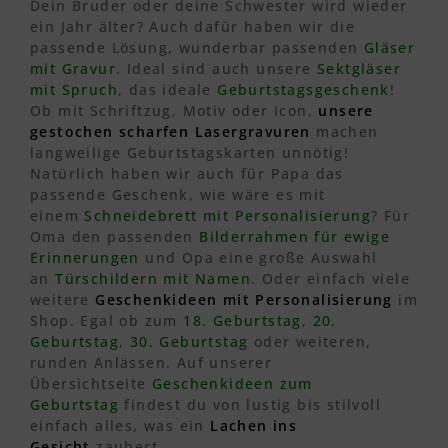
Dein Bruder oder deine Schwester wird wieder
ein Jahr älter? Auch dafür haben wir die
passende Lösung, wunderbar passenden
Gläser
mit Gravur
. Ideal sind auch unsere
Sektgläser
mit Spruch
, das ideale
Geburtstagsgeschenk
!
Ob mit Schriftzug, Motiv oder Icon,
unsere
gestochen scharfen Lasergravuren
machen
langweilige Geburtstagskarten unnötig!
Natürlich haben wir auch für Papa das
passende Geschenk, wie wäre es mit
einem
Schneidebrett mit Personalisierung
? Für
Oma den passenden
Bilderrahmen für ewige
Erinnerungen
und Opa eine große Auswahl
an
Türschildern mit Namen
. Oder einfach viele
weitere
Geschenkideen mit Personalisierung
im
Shop. Egal ob zum
18. Geburtstag
,
20.
Geburtstag
,
30. Geburtstag
oder weiteren,
runden Anlässen. Auf unserer
Übersichtseite
Geschenkideen zum
Geburtstag
findest du von lustig bis stilvoll
einfach alles, was ein
Lachen ins
Gesicht
zaubert.