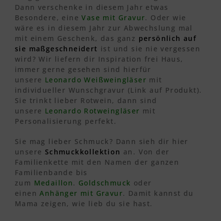
Dann verschenke in diesem Jahr etwas
Besondere, eine
Vase mit Gravur
. Oder wie
wäre es in diesem Jahr zur Abwechslung mal
mit einem Geschenk, das ganz
persönlich auf
sie maßgeschneidert
ist und sie nie vergessen
wird? Wir liefern dir Inspiration frei Haus,
immer gerne gesehen sind hierfür
unsere
Leonardo Weißweingläser
mit
individueller Wunschgravur (Link auf Produkt).
Sie trinkt lieber Rotwein, dann sind
unsere
Leonardo Rotweingläser
mit
Personalisierung perfekt.
Sie mag lieber Schmuck? Dann sieh dir hier
unsere
Schmuckkollektion
an. Von der
Familienkette mit den Namen der ganzen
Familienbande bis
zum
Medaillon
.
Goldschmuck
oder
einen
Anhänger mit Gravur
. Damit kannst du
Mama zeigen, wie lieb du sie hast.