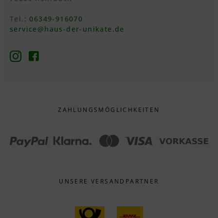
Tel.:
06349-916070
service@haus-der-unikate.de
ZAHLUNGS­MÖGLICHKEITEN
UNSERE VERSANDPARTNER