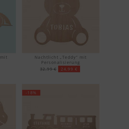
 mit
Nachtlicht „Teddy“ mit
Personalisierung
32,99 €
24,99 €
-18%