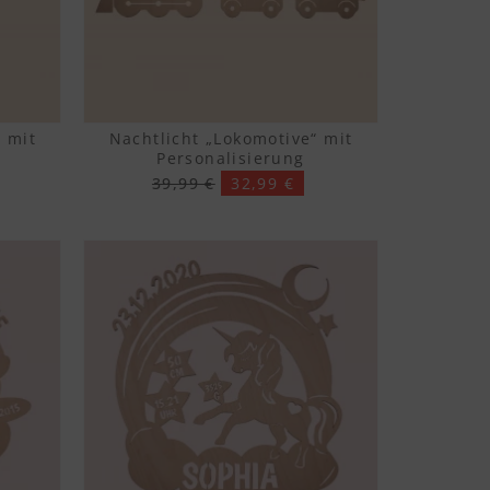
“ mit
Nachtlicht „Lokomotive“ mit
Personalisierung
39,99 €
32,99 €