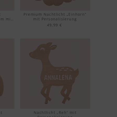
t
Premium Nachtlicht „Einhorn“
um mit
mit Personalisierung
49,99 €
it
Nachtlicht „Reh“ mit