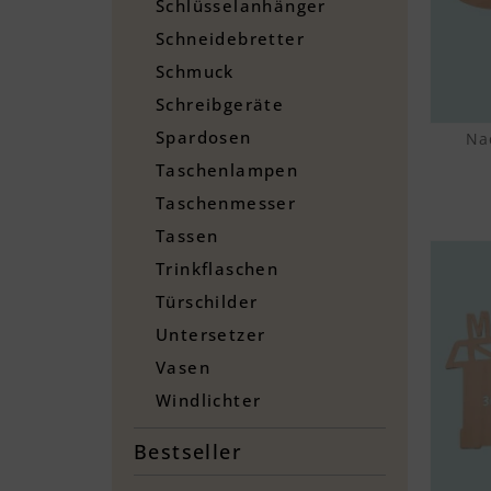
Schlüsselanhänger
Schneidebretter
Schmuck
Schreibgeräte
Spardosen
Na
Taschenlampen
Taschenmesser
Tassen
Trinkflaschen
Türschilder
Untersetzer
Vasen
Windlichter
Bestseller