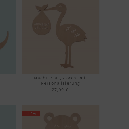
t
Nachtlicht „Storch“ mit
Personalisierung
27,99 €
-24%