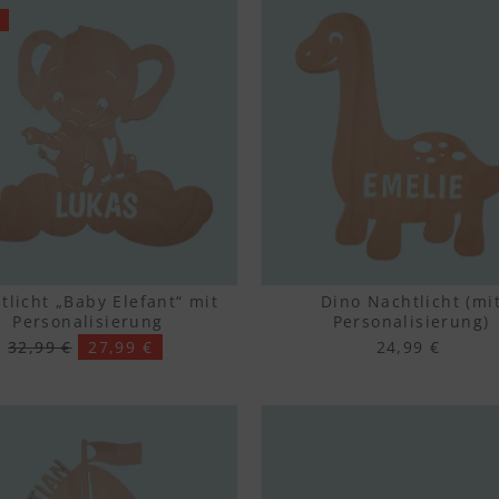
tlicht „Baby Elefant“ mit
Dino Nachtlicht (mi
Personalisierung
Personalisierung)
32,99 €
27,99 €
24,99 €