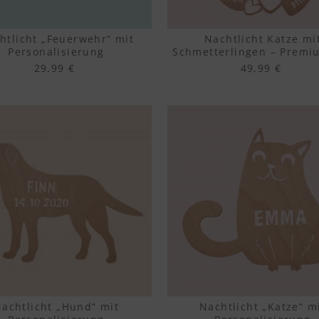
htlicht „Feuerwehr“ mit
Nachtlicht Katze mi
Personalisierung
Schmetterlingen – Premi
Personalisierung
29,99 €
49,99 €
achtlicht „Hund“ mit
Nachtlicht „Katze“ m