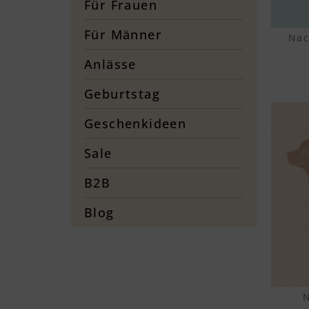
Für Frauen
Für Männer
Nac
Anlässe
Geburtstag
Geschenkideen
Sale
B2B
Blog
N