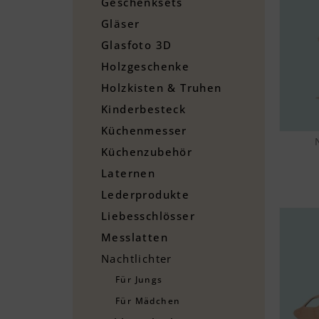
Geschenksets
Gläser
Glasfoto 3D
Holzgeschenke
Holzkisten & Truhen
Kinderbesteck
Küchenmesser
Küchenzubehör
Laternen
Lederprodukte
Liebesschlösser
Messlatten
Nachtlichter
Für Jungs
Für Mädchen