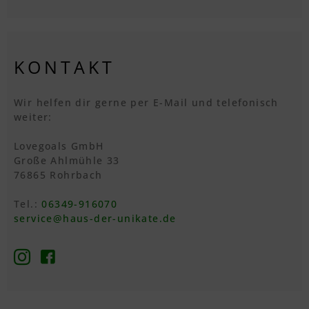
KONTAKT
Wir helfen dir gerne per E-Mail und telefonisch
weiter:
Lovegoals GmbH
Große Ahlmühle 33
76865 Rohrbach
Tel.:
06349-916070
service@haus-der-unikate.de