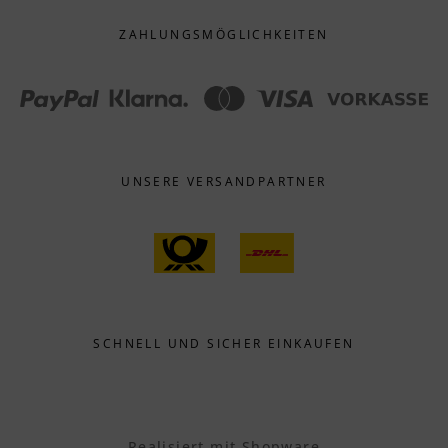
ZAHLUNGS­MÖGLICHKEITEN
UNSERE VERSANDPARTNER
SCHNELL UND SICHER EINKAUFEN
Realisiert mit Shopware