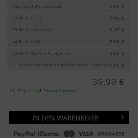
0,00 €
Layout
:
0002 Chefkoch
0,00 €
Zeile 1
:
ESTD
0,00 €
Zeile 2
:
Alexander
0,00 €
Zeile 3
:
1992
0,00 €
Zeile 4
:
Mythos & Legende
0,00 €
Rückseitengravur
:
Ohne Rückseiten-Gravur
39,99 €
inkl. MwSt.
zzgl. Versandkosten
IN DEN WARENKORB