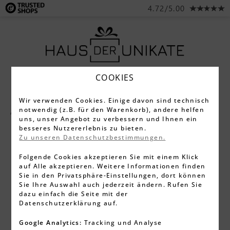
4.72/5.00
COOKIES
Wir verwenden Cookies. Einige davon sind technisch
notwendig (z.B. für den Warenkorb), andere helfen
Alle Produkte
Schneidebretter
uns, unser Angebot zu verbessern und Ihnen ein
besseres Nutzererlebnis zu bieten.
Zu unseren Datenschutzbestimmungen.
Folgende Cookies akzeptieren Sie mit einem Klick
auf Alle akzeptieren. Weitere Informationen finden
Sie in den Privatsphäre-Einstellungen, dort können
Sie Ihre Auswahl auch jederzeit ändern. Rufen Sie
dazu einfach die Seite mit der
Datenschutzerklärung auf.
Google Analytics:
Tracking und Analyse