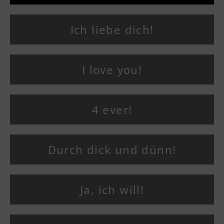
Ich liebe dich!
I love you!
4 ever!
Durch dick und dünn!
Ja, ich will!