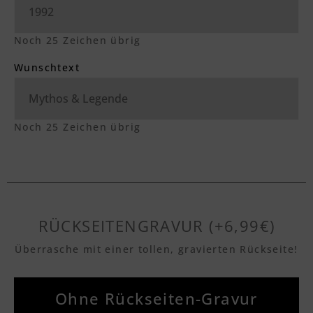
Noch
25
Zeichen übrig
Wunschtext
Noch
25
Zeichen übrig
RÜCKSEITENGRAVUR (+6,99€)
Überrasche mit einer tollen, gravierten Rückseite!
Ohne Rückseiten-Gravur