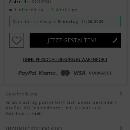
Artikel-Nr.:
000907021
Lieferzeit ca. 1-3 Werktage
Garantierter Versand
Dienstag, 11.08.2026
JETZT GESTALTEN!
OHNE PERSONALISIERUNG IN WARENKORB
Beschreibung
Groß mächtig präsentiert sich unser besonders
großes XXLSchneidebrett mit Gravur aus
Bambus!...
mehr
Herstellerinformationen