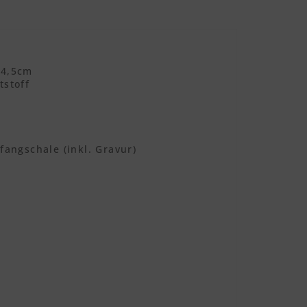
 4,5cm
tstoff
fangschale (inkl. Gravur)