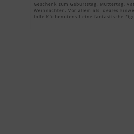
Geschenk zum Geburtstag, Muttertag, Vat
Weihnachten. Vor allem als ideales Einw
tolle Küchenutensil eine fantastische Fi