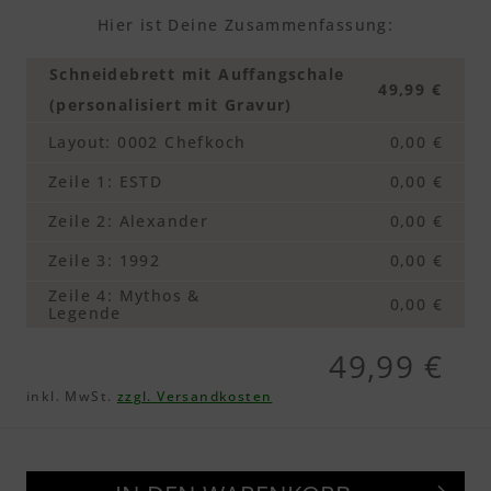
Hier ist Deine Zusammenfassung:
Schneidebrett mit Auffangschale
49,99 €
(personalisiert mit Gravur)
Layout
:
0002 Chefkoch
0,00 €
Zeile 1
:
ESTD
0,00 €
Zeile 2
:
Alexander
0,00 €
Zeile 3
:
1992
0,00 €
Zeile 4
:
Mythos &
0,00 €
Legende
49,99 €
inkl. MwSt.
zzgl. Versandkosten