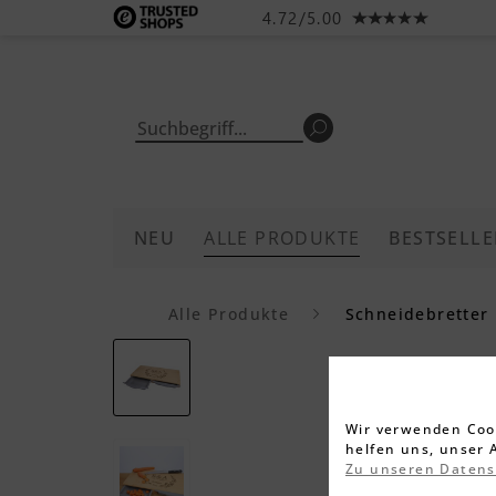
4.72/5.00
NEU
ALLE PRODUKTE
BESTSELLE
Alle Produkte
Schneidebretter
Wir verwenden Cook
helfen uns, unser 
Zu unseren Daten