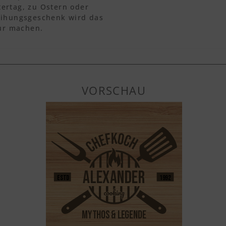
ertag, zu Ostern oder
eihungsgeschenk wird das
gur machen.
VORSCHAU