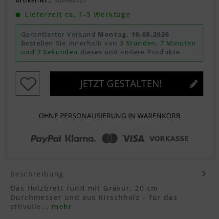
Artikel-Nr.:
000980021
Lieferzeit ca. 1-3 Werktage
Garantierter Versand
Montag, 10.08.2026
Bestellen Sie innerhalb von
3 Stunden, 7 Minuten
und 6 Sekunden
dieses und andere Produkte.
JETZT GESTALTEN!
OHNE PERSONALISIERUNG IN WARENKORB
Beschreibung
Das Holzbrett rund mit Gravur, 20 cm
Durchmesser und aus Kirschholz – für das
stilvolle...
mehr