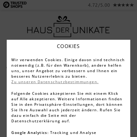
4.72/5.00
COOKIES
Wir verwenden Cookies. Einige davon sind technisch
notwendig (z.B. für den Warenkorb), andere helfen
Alle Produkte
Schneidebretter
uns, unser Angebot zu verbessern und Ihnen ein
besseres Nutzererlebnis zu bieten.
Zu unseren Datenschutzbestimmungen.
Folgende Cookies akzeptieren Sie mit einem Klick
auf Alle akzeptieren. Weitere Informationen finden
Sie in den Privatsphäre-Einstellungen, dort können
Sie Ihre Auswahl auch jederzeit ändern. Rufen Sie
dazu einfach die Seite mit der
Datenschutzerklärung auf.
Google Analytics:
Tracking und Analyse