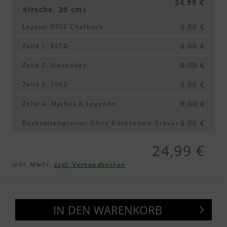
24,99 €
Kirsche, 20 cm)
0,00 €
Layout
:
0002 Chefkoch
0,00 €
Zeile 1
:
ESTD
0,00 €
Zeile 2
:
Alexander
0,00 €
Zeile 3
:
1992
0,00 €
Zeile 4
:
Mythos & Legende
0,00 €
Rückseitengravur
:
Ohne Rückseiten-Gravur
24,99 €
inkl. MwSt.
zzgl. Versandkosten
IN DEN WARENKORB