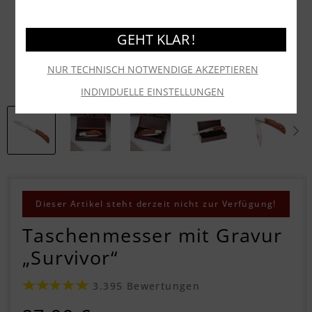
GEHT KLAR !
NUR TECHNISCH NOTWENDIGE AKZEPTIEREN
INDIVIDUELLE EINSTELLUNGEN
Dieser Artikel steht derzeit nicht zur Verfügung!
Taschenmesser mit Gravur
„Survivor“
3.395 Bewertungen