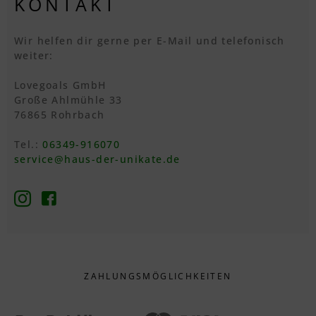
KONTAKT
Wir helfen dir gerne per E-Mail und telefonisch
weiter:
Lovegoals GmbH
Große Ahlmühle 33
76865 Rohrbach
Tel.:
06349-916070
service@haus-der-unikate.de
ZAHLUNGS­MÖGLICHKEITEN