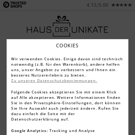
4.72/5.00
COOKIES
Wir verwenden Cookies. Einige davon sind technisch
notwendig (z.B. für den Warenkorb), andere helfen
Alle Produkte
Taschenmesser
uns, unser Angebot zu verbessern und Ihnen ein
besseres Nutzererlebnis zu bieten.
Zu unseren Datenschutzbestimmungen.
Folgende Cookies akzeptieren Sie mit einem Klick
auf Alle akzeptieren. Weitere Informationen finden
Sie in den Privatsphäre-Einstellungen, dort können
Sie Ihre Auswahl auch jederzeit ändern. Rufen Sie
dazu einfach die Seite mit der
Datenschutzerklärung auf.
Google Analytics:
Tracking und Analyse