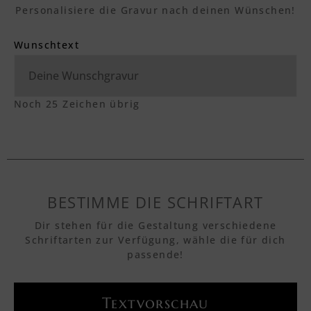
Personalisiere die Gravur nach deinen Wünschen!
Wunschtext
Noch
25
Zeichen übrig
BESTIMME DIE SCHRIFTART
Dir stehen für die Gestaltung verschiedene
Schriftarten zur Verfügung, wähle die für dich
passende!
Textvorschau