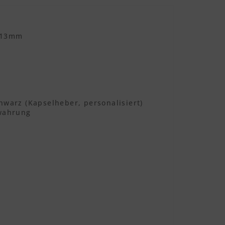
 13mm
hwarz (Kapselheber, personalisiert)
ewahrung