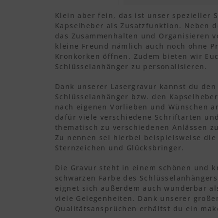
Klein aber fein, das ist unser spezieller
Kapselheber als Zusatzfunktion. Neben d
das Zusammenhalten und Organisieren vo
kleine Freund nämlich auch noch ohne P
Kronkorken öffnen. Zudem bieten wir Euc
Schlüsselanhänger zu personalisieren.
Dank unserer Lasergravur kannst du den
Schlüsselanhänger bzw. den Kapselheber 
nach eigenen Vorlieben und Wünschen an
dafür viele verschiedene Schriftarten un
thematisch zu verschiedenen Anlässen z
Zu nennen sei hierbei beispielsweise die
Sternzeichen und Glücksbringer.
Die Gravur steht in einem schönen und kr
schwarzen Farbe des Schlüsselanhängers
eignet sich außerdem auch wunderbar al
viele Gelegenheiten. Dank unserer große
Qualitätsansprüchen erhältst du ein make