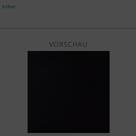
 silber
.
VORSCHAU