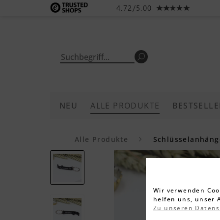
4.72/5.00
NEU
ALLE PRODUKTE
BESTSELLE
Alle Produkte
Schlüsselanhäng
Wir verwenden Cook
helfen uns, unser 
Zu unseren Daten