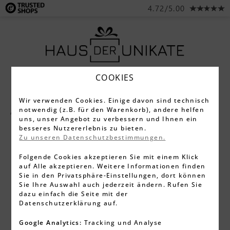
4.72/5.00
COOKIES
Wir verwenden Cookies. Einige davon sind technisch
notwendig (z.B. für den Warenkorb), andere helfen
Alle Produkte
Gläser
uns, unser Angebot zu verbessern und Ihnen ein
besseres Nutzererlebnis zu bieten.
Zu unseren Datenschutzbestimmungen.
Folgende Cookies akzeptieren Sie mit einem Klick
auf Alle akzeptieren. Weitere Informationen finden
Sie in den Privatsphäre-Einstellungen, dort können
Sie Ihre Auswahl auch jederzeit ändern. Rufen Sie
dazu einfach die Seite mit der
Datenschutzerklärung auf.
Google Analytics:
Tracking und Analyse