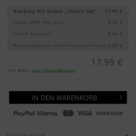
Bierkrug mit Gravur „Classic big“
17,99 €
0,00 €
Layout
:
0209 Alles gute
0,00 €
Zeile 1
:
Alexander
0,00 €
Rückseitengravur
:
Ohne Rückseiten-Gravur
17,99 €
inkl. MwSt.
zzgl. Versandkosten
IN DEN WARENKORB
Ähnliche Artikel