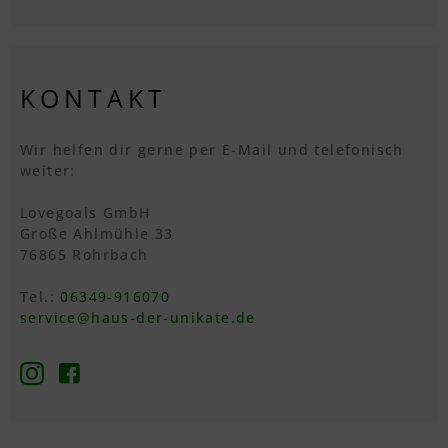
KONTAKT
Wir helfen dir gerne per E-Mail und telefonisch
weiter:
Lovegoals GmbH
Große Ahlmühle 33
76865 Rohrbach
Tel.:
06349-916070
service@haus-der-unikate.de