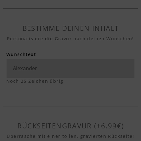
BESTIMME DEINEN INHALT
Personalisiere die Gravur nach deinen Wünschen!
Wunschtext
Noch
25
Zeichen übrig
RÜCKSEITENGRAVUR (+6,99€)
Überrasche mit einer tollen, gravierten Rückseite!