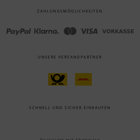
ZAHLUNGS­MÖGLICHKEITEN
UNSERE VERSANDPARTNER
SCHNELL UND SICHER EINKAUFEN
Realisiert mit Shopware