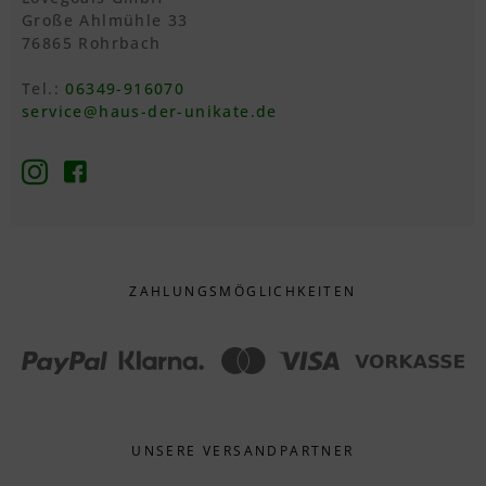
Große Ahlmühle 33
76865 Rohrbach
Tel.:
06349-916070
service@haus-der-unikate.de
ZAHLUNGS­MÖGLICHKEITEN
UNSERE VERSANDPARTNER