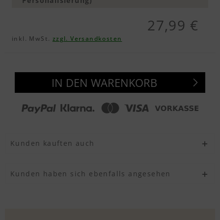
Personalisierung)
27,99 €
inkl. MwSt.
zzgl. Versandkosten
IN DEN WARENKORB
Kunden kauften auch
Kunden haben sich ebenfalls angesehen