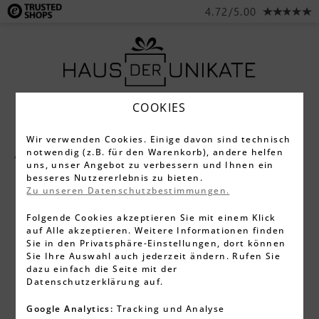
4.72/5.00
COOKIES
Wir verwenden Cookies. Einige davon sind technisch
notwendig (z.B. für den Warenkorb), andere helfen
Alle Produkte
Messlatten
uns, unser Angebot zu verbessern und Ihnen ein
besseres Nutzererlebnis zu bieten.
Zu unseren Datenschutzbestimmungen.
Folgende Cookies akzeptieren Sie mit einem Klick
auf Alle akzeptieren. Weitere Informationen finden
Sie in den Privatsphäre-Einstellungen, dort können
Sie Ihre Auswahl auch jederzeit ändern. Rufen Sie
dazu einfach die Seite mit der
Datenschutzerklärung auf.
Google Analytics:
Tracking und Analyse