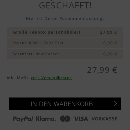
GESCHAFFT!
Textvorschau
Hier ist Deine Zusammenfassung:
Große Teebox personalisiert
27,99 €
0,00 €
Layout
:
0049 1 Zeile Text
0,00 €
Schriftart
:
New Rocker
27,99 €
inkl. MwSt.
zzgl. Versandkosten
IN DEN WARENKORB