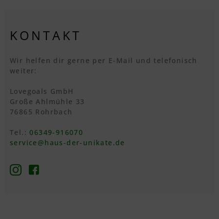
KONTAKT
Wir helfen dir gerne per E-Mail und telefonisch
weiter:
Lovegoals GmbH
Große Ahlmühle 33
76865 Rohrbach
Tel.:
06349-916070
service@haus-der-unikate.de