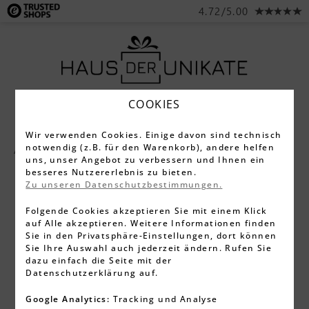
4.72/5.00
COOKIES
Wir verwenden Cookies. Einige davon sind technisch
notwendig (z.B. für den Warenkorb), andere helfen
Alle Produkte
Küchenzubehör
uns, unser Angebot zu verbessern und Ihnen ein
besseres Nutzererlebnis zu bieten.
Zu unseren Datenschutzbestimmungen.
Folgende Cookies akzeptieren Sie mit einem Klick
auf Alle akzeptieren. Weitere Informationen finden
Sie in den Privatsphäre-Einstellungen, dort können
Sie Ihre Auswahl auch jederzeit ändern. Rufen Sie
dazu einfach die Seite mit der
Datenschutzerklärung auf.
Google Analytics:
Tracking und Analyse