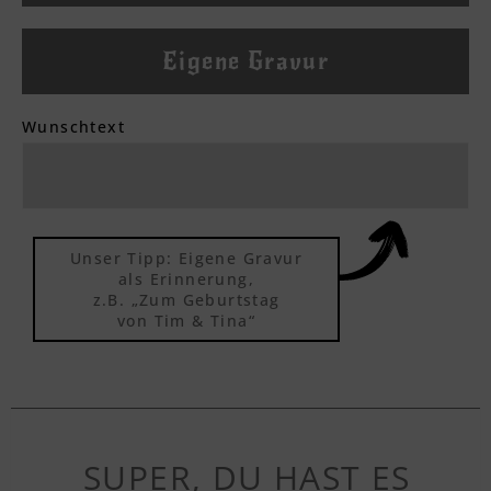
Eigene Gravur
Textvorschau
Wunschtext
Textvorschau
Textvorschau
Unser Tipp: Eigene Gravur
als Erinnerung,
z.B. „Zum Geburtstag
von Tim & Tina“
Textvorschau
Textvorschau
SUPER, DU HAST ES