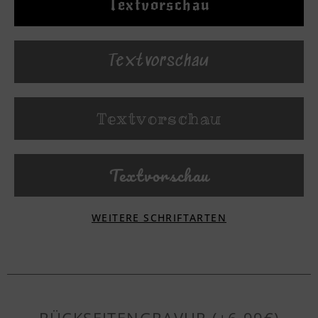
Textvorschau
Textvorschau
Textvorschau
Textvorschau
WEITERE SCHRIFTARTEN
Textvorschau
Textvorschau
RÜCKSEITENGRAVUR (+6,99€)