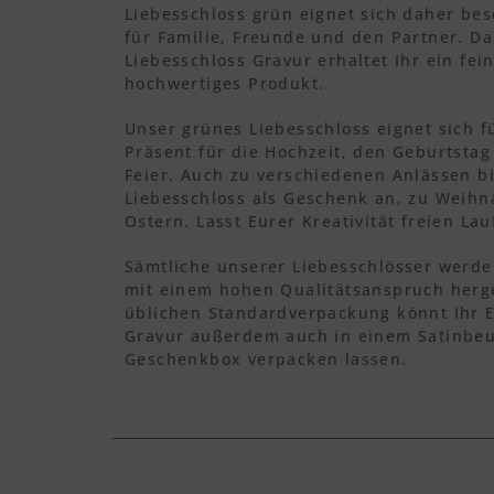
Liebesschloss grün eignet sich daher be
für Familie, Freunde und den Partner. Da
Liebesschloss Gravur erhaltet Ihr ein fei
hochwertiges Produkt.
Unser grünes Liebesschloss eignet sich fü
Präsent für die Hochzeit, den Geburtstag
Feier. Auch zu verschiedenen Anlässen bi
Liebesschloss als Geschenk an, zu Weihn
Ostern. Lasst Eurer Kreativität freien Lau
Sämtliche unserer Liebesschlösser werde
mit einem hohen Qualitätsanspruch herge
üblichen Standardverpackung könnt Ihr E
Gravur außerdem auch in einem Satinbeu
Geschenkbox verpacken lassen.