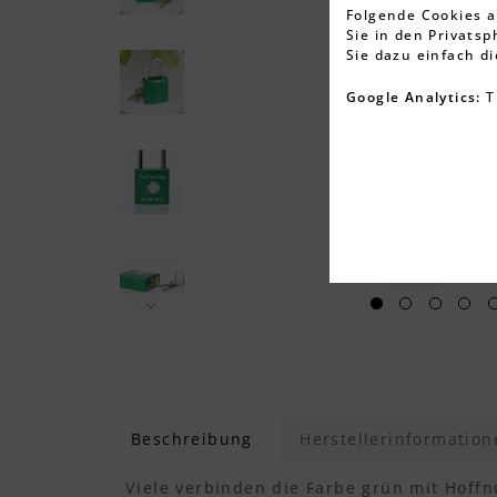
Folgende Cookies a
Sie in den Privats
Sie dazu einfach d
Google Analytics:
T
Beschreibung
Herstellerinformation
Viele verbinden die Farbe grün mit Hoff