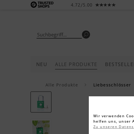
4.72/5.00
NEU
ALLE PRODUKTE
BESTSELLE
Alle Produkte
Liebesschlösser
Wir verwenden Cook
helfen uns, unser 
Zu unseren Daten