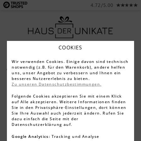
4.72/5.00
COOKIES
Wir verwenden Cookies. Einige davon sind technisch
notwendig (z.B. für den Warenkorb), andere helfen
Alle Produkte
Liebesschlösser
uns, unser Angebot zu verbessern und Ihnen ein
besseres Nutzererlebnis zu bieten.
Zu unseren Datenschutzbestimmungen.
Folgende Cookies akzeptieren Sie mit einem Klick
auf Alle akzeptieren. Weitere Informationen finden
Sie in den Privatsphäre-Einstellungen, dort können
Sie Ihre Auswahl auch jederzeit ändern. Rufen Sie
dazu einfach die Seite mit der
Datenschutzerklärung auf.
Google Analytics:
Tracking und Analyse