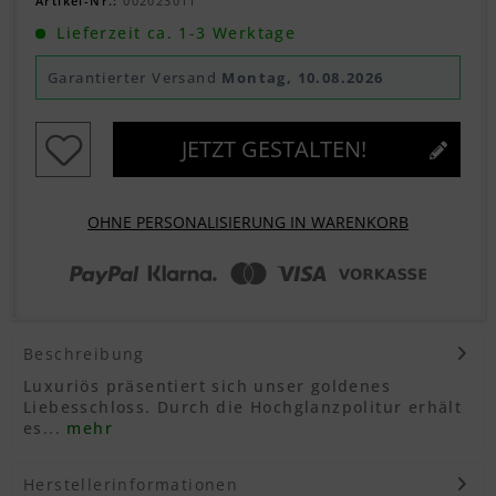
Artikel-Nr.:
002023011
Lieferzeit ca. 1-3 Werktage
Garantierter Versand
Montag, 10.08.2026
JETZT GESTALTEN!
OHNE PERSONALISIERUNG IN WARENKORB
Beschreibung
Luxuriös präsentiert sich unser goldenes
Liebesschloss. Durch die Hochglanzpolitur erhält
es...
mehr
Herstellerinformationen