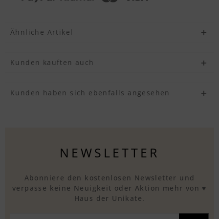
Ähnliche Artikel
Kunden kauften auch
Kunden haben sich ebenfalls angesehen
NEWSLETTER
Abonniere den kostenlosen Newsletter und
verpasse keine Neuigkeit oder Aktion mehr von ♥
Haus der Unikate.