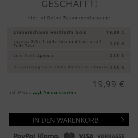
GESCHAFFT!
Hier ist Deine Zusammenfassung:
Liebesschloss Herzform Gold
19,99 €
Layout
:
0052 1 Zeile Text und Icon und 1
0,00 €
Zeile Text
0,00 €
Schriftart
:
Ephesis
0,00 €
Rückseitengravur
:
Ohne Rückseiten-Gravur
19,99 €
inkl. MwSt.
zzgl. Versandkosten
IN DEN WARENKORB