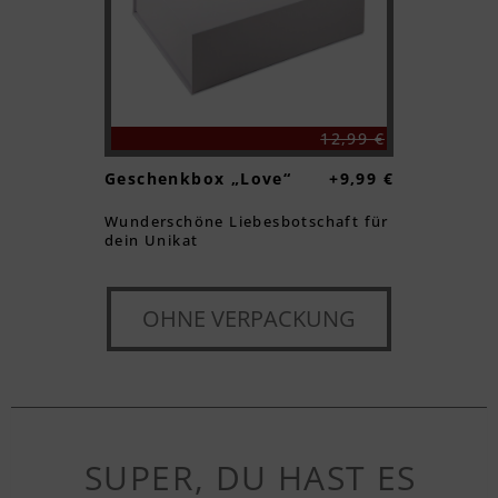
12,99 €
Geschenkbox „Love“
+9,99 €
Wunderschöne Liebesbotschaft für
dein Unikat
OHNE VERPACKUNG
SUPER, DU HAST ES