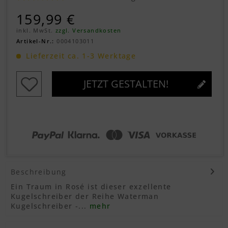
159,99 €
inkl. MwSt.
zzgl. Versandkosten
Artikel-Nr.:
0004103011
Lieferzeit ca. 1-3 Werktage
JETZT GESTALTEN!
Beschreibung
Ein Traum in Rosé ist dieser exzellente
Kugelschreiber der Reihe Waterman
Kugelschreiber -...
mehr