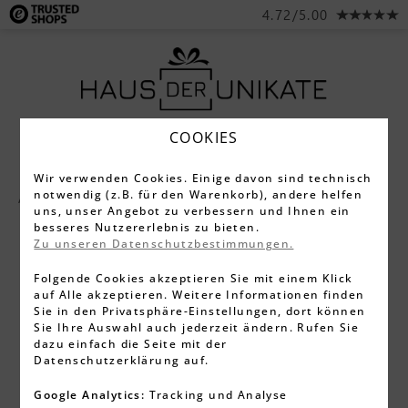
4.72/5.00
COOKIES
Wir verwenden Cookies. Einige davon sind technisch
notwendig (z.B. für den Warenkorb), andere helfen
Alle Produkte
Schreibgeräte
Füller
uns, unser Angebot zu verbessern und Ihnen ein
besseres Nutzererlebnis zu bieten.
Zu unseren Datenschutzbestimmungen.
Folgende Cookies akzeptieren Sie mit einem Klick
auf Alle akzeptieren. Weitere Informationen finden
Sie in den Privatsphäre-Einstellungen, dort können
Sie Ihre Auswahl auch jederzeit ändern. Rufen Sie
dazu einfach die Seite mit der
Datenschutzerklärung auf.
Google Analytics:
Tracking und Analyse