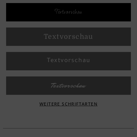
Textvorschau
Textvorschau
Textvorschau
Textvorschau
WEITERE SCHRIFTARTEN
Textvorschau
Textvorschau