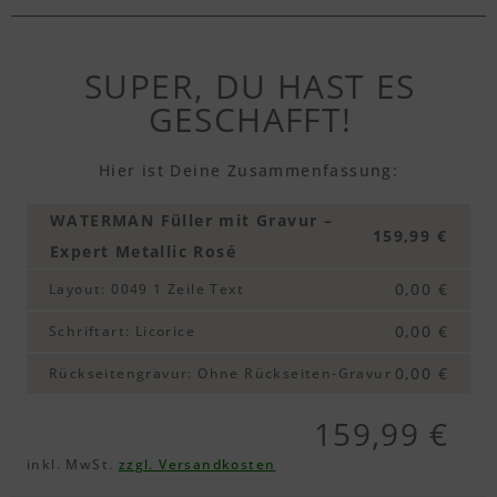
SUPER, DU HAST ES
GESCHAFFT!
Hier ist Deine Zusammenfassung:
WATERMAN Füller mit Gravur –
159,99 €
Expert Metallic Rosé
0,00 €
Layout
:
0049 1 Zeile Text
0,00 €
Schriftart
:
Licorice
0,00 €
Rückseitengravur
:
Ohne Rückseiten-Gravur
159,99 €
inkl. MwSt.
zzgl. Versandkosten