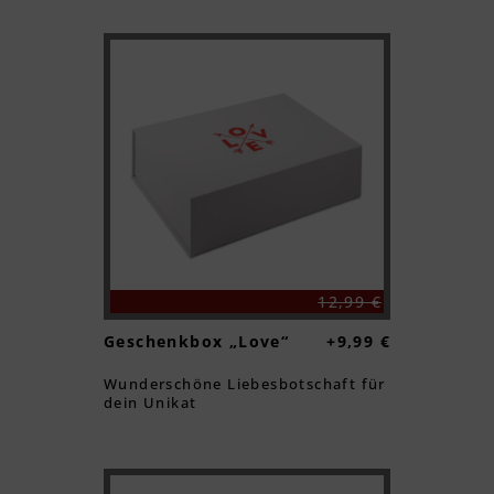
Textvorschau
Textvorschau
12,99 €
Geschenkbox „Love“
+9,99 €
Wunderschöne Liebesbotschaft für
dein Unikat