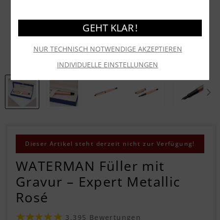
GEHT KLAR !
NUR TECHNISCH NOTWENDIGE AKZEPTIEREN
INDIVIDUELLE EINSTELLUNGEN
Dieser Artikel steht derzeit nicht zur Verfügung!
WATERMAN Füller mit
Gravur – Expert Metallic
Rosé
3.395 Bewertungen