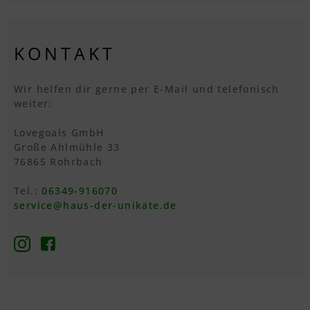
KONTAKT
Wir helfen dir gerne per E-Mail und telefonisch
weiter:
Lovegoals GmbH
Große Ahlmühle 33
76865 Rohrbach
Tel.:
06349-916070
service@haus-der-unikate.de