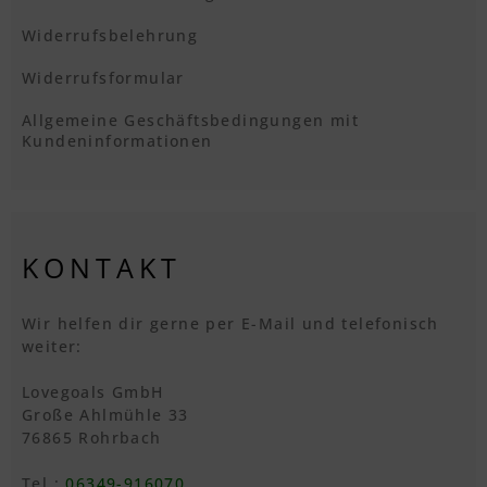
Widerrufsbelehrung
Widerrufsformular
Allgemeine Geschäftsbedingungen mit
Kundeninformationen
KONTAKT
Wir helfen dir gerne per E-Mail und telefonisch
weiter:
Lovegoals GmbH
Große Ahlmühle 33
76865 Rohrbach
Tel.:
06349-916070