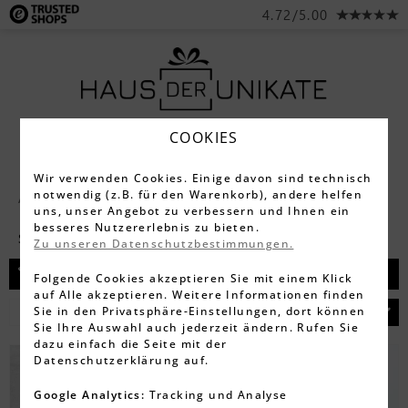
4.72/5.00
COOKIES
Wir verwenden Cookies. Einige davon sind technisch
notwendig (z.B. für den Warenkorb), andere helfen
Alle Produkte
Schreibgeräte
uns, unser Angebot zu verbessern und Ihnen ein
besseres Nutzererlebnis zu bieten.
Schreibsets
Zu unseren Datenschutzbestimmungen.
Filtern
Folgende Cookies akzeptieren Sie mit einem Klick
auf Alle akzeptieren. Weitere Informationen finden
Sie in den Privatsphäre-Einstellungen, dort können
Sie Ihre Auswahl auch jederzeit ändern. Rufen Sie
dazu einfach die Seite mit der
Datenschutzerklärung auf.
Google Analytics:
Tracking und Analyse