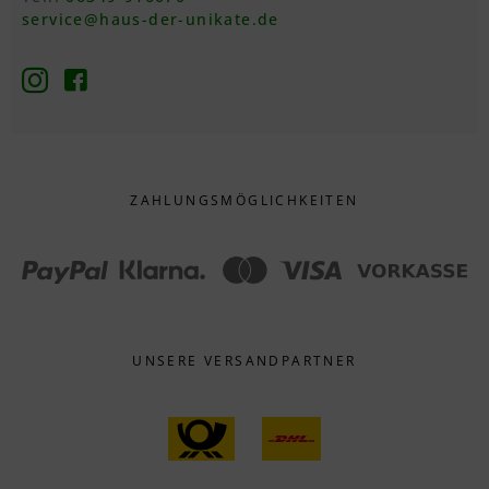
service@haus-der-unikate.de
ZAHLUNGS­MÖGLICHKEITEN
UNSERE VERSANDPARTNER