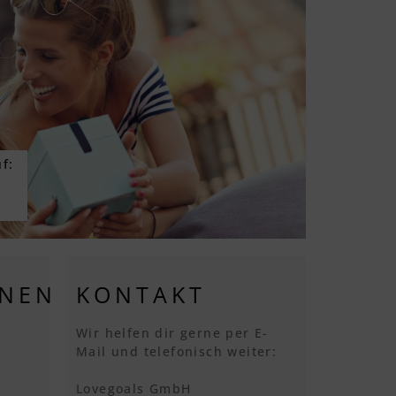
f:
ONEN
KONTAKT
Wir helfen dir gerne per E-
Mail und telefonisch weiter:
Lovegoals GmbH