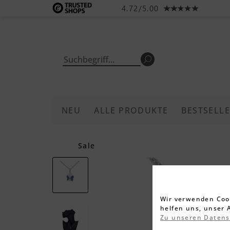
4.72/5.00
NEU
ALLE PRODUKTE
BESTSELL
Sale
Wir verwenden Cook
helfen uns, unser 
Zu unseren Daten