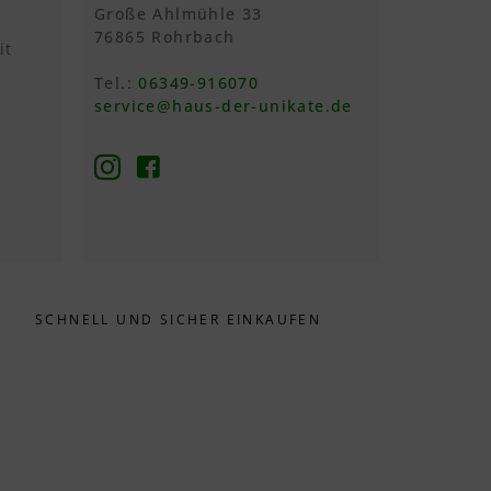
Große Ahlmühle 33
76865 Rohrbach
it
Tel.:
06349-916070
service@haus-der-unikate.de
SCHNELL UND SICHER EINKAUFEN