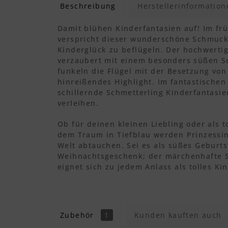
Beschreibung
Herstellerinformation
Damit blühen Kinderfantasien auf! Im frü
verspricht dieser wunderschöne Schmuck
Kinderglück zu beflügeln. Der hochwerti
verzaubert mit einem besonders süßen S
funkeln die Flügel mit der Besetzung von 
hinreißendes Highlight. Im fantastischen
schillernde Schmetterling Kinderfantasie
verleihen.
Ob für deinen kleinen Liebling oder als t
dem Traum in Tiefblau werden Prinzessin
Welt abtauchen. Sei es als süßes Geburts
Weihnachtsgeschenk; der märchenhafte
eignet sich zu jedem Anlass als tolles K
Zubehör
1
Kunden kauften auch