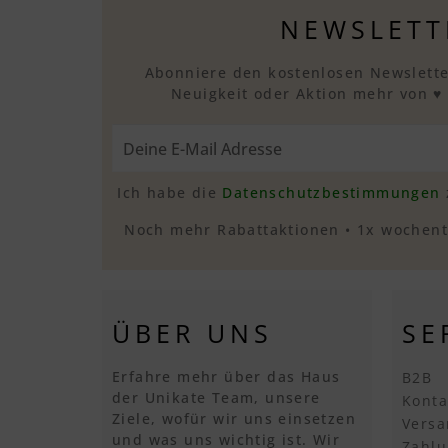
NEWSLETT
Abonniere den kostenlosen Newslette
Neuigkeit oder Aktion mehr von ♥
Ich habe die
Datenschutzbestimmungen
Noch mehr Rabattaktionen • 1x wochentl
ÜBER UNS
SE
Erfahre mehr über das Haus
B2B
der Unikate Team, unsere
Konta
Ziele, wofür wir uns einsetzen
Versa
und was uns wichtig ist. Wir
Zahlu