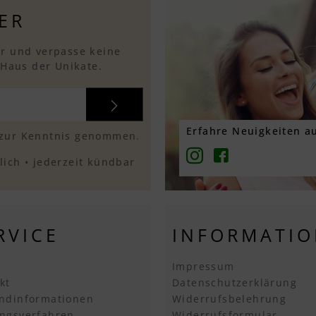
ER
r und verpasse keine
 Haus der Unikate.
Erfahre Neuigkeiten au
zur Kenntnis genommen.
ich • jederzeit kündbar
RVICE
INFORMATI
Impressum
kt
Datenschutzerklärung
ndinformationen
Widerrufsbelehrung
ngsverfahren
Widerrufsformular