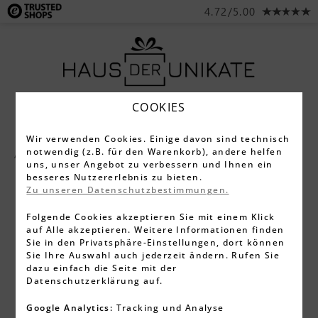
4.72/5.00
COOKIES
Wir verwenden Cookies. Einige davon sind technisch
notwendig (z.B. für den Warenkorb), andere helfen
Alle Produkte
Schmuck
Ohrringe
uns, unser Angebot zu verbessern und Ihnen ein
besseres Nutzererlebnis zu bieten.
Zu unseren Datenschutzbestimmungen.
Folgende Cookies akzeptieren Sie mit einem Klick
auf Alle akzeptieren. Weitere Informationen finden
Sie in den Privatsphäre-Einstellungen, dort können
Sie Ihre Auswahl auch jederzeit ändern. Rufen Sie
dazu einfach die Seite mit der
Datenschutzerklärung auf.
Google Analytics:
Tracking und Analyse