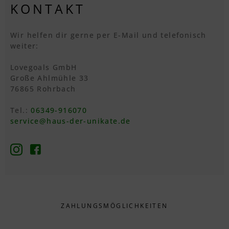
KONTAKT
Wir helfen dir gerne per E-Mail und telefonisch
weiter:
Lovegoals GmbH
Große Ahlmühle 33
76865 Rohrbach
Tel.:
06349-916070
service@haus-der-unikate.de
ZAHLUNGS­MÖGLICHKEITEN