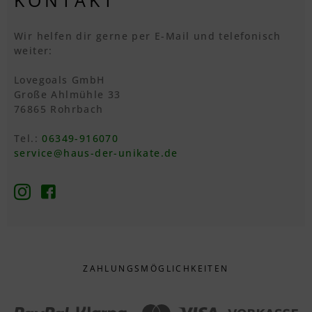
Wir helfen dir gerne per E-Mail und telefonisch
weiter:
Lovegoals GmbH
Große Ahlmühle 33
76865 Rohrbach
Tel.:
06349-916070
service@haus-der-unikate.de
ZAHLUNGS­MÖGLICHKEITEN