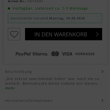
Artikel-Nr.:
002344061
Verfügbar, Lieferzeit ca. 1-3 Werktage
Garantierter Versand
Montag, 10.08.2026
IN DEN
WARENKORB
Beschreibung
„Die Sterne vom Himmel holen“ war noch nie so
einfach. Beeindrucke deine Liebste mit diesen...
mehr
Herstellerinformationen