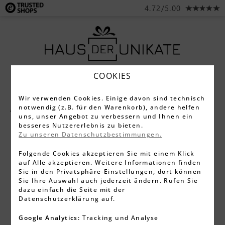
4.72/5.00
COOKIES
Wir verwenden Cookies. Einige davon sind technisch
notwendig (z.B. für den Warenkorb), andere helfen
Alle Produkte
Schmuck
Ohrringe
uns, unser Angebot zu verbessern und Ihnen ein
besseres Nutzererlebnis zu bieten.
Zu unseren Datenschutzbestimmungen.
Folgende Cookies akzeptieren Sie mit einem Klick
auf Alle akzeptieren. Weitere Informationen finden
Sie in den Privatsphäre-Einstellungen, dort können
Sie Ihre Auswahl auch jederzeit ändern. Rufen Sie
dazu einfach die Seite mit der
Datenschutzerklärung auf.
Google Analytics:
Tracking und Analyse