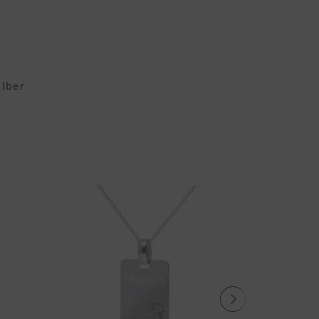
ilber