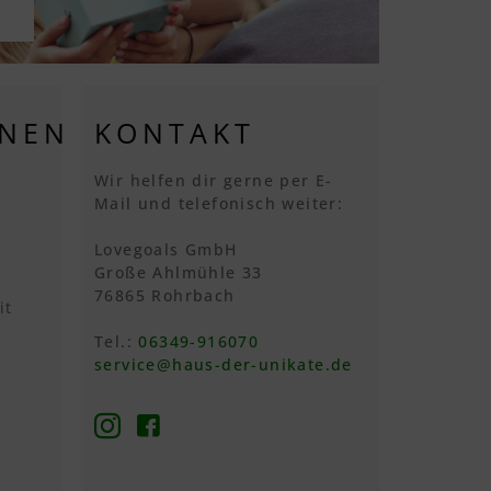
ONEN
KONTAKT
Wir helfen dir gerne per E-
Mail und telefonisch weiter:
Lovegoals GmbH
Große Ahlmühle 33
76865 Rohrbach
it
Tel.:
06349-916070
service@haus-der-unikate.de