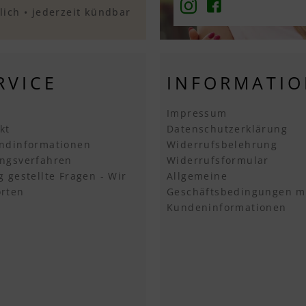
ich • jederzeit kündbar
RVICE
INFORMATI
Impressum
kt
Datenschutzerklärung
ndinformationen
Widerrufsbelehrung
ngsverfahren
Widerrufsformular
g gestellte Fragen - Wir
Allgemeine
rten
Geschäftsbedingungen m
Kundeninformationen