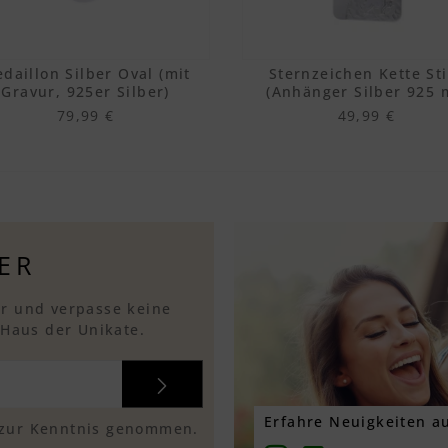
daillon Silber Oval (mit
Sternzeichen Kette St
Gravur, 925er Silber)
(Anhänger Silber 925 
Gravur)
79,99 €
49,99 €
ER
r und verpasse keine
 Haus der Unikate.
Erfahre Neuigkeiten au
zur Kenntnis genommen.