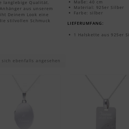
Maße: 40 cm
e langlebige Qualität.
Material: 925er Silber
en Anhänger aus unserem
Farbe: silber
iht Deinem Look eine
 die stilvollen Schmuck
LIEFERUMFANG:
1 Halskette aus 925er S
sich ebenfalls angesehen