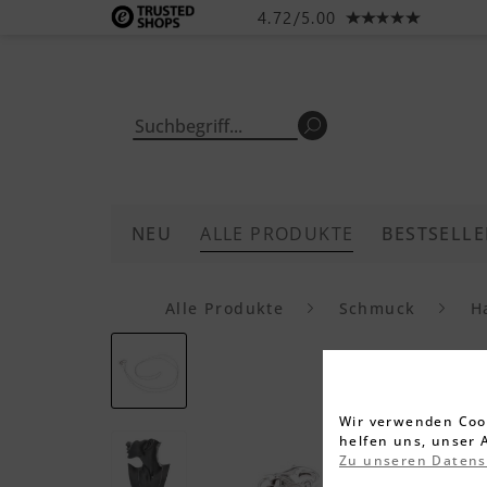
4.72/5.00
NEU
ALLE PRODUKTE
BESTSELLE
Alle Produkte
Schmuck
H
Wir verwenden Cook
helfen uns, unser 
Zu unseren Daten