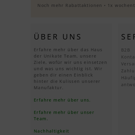
Noch mehr Rabattaktionen • 1x wochentl
ÜBER UNS
SE
Erfahre mehr über das Haus
B2B
der Unikate Team, unsere
Konta
Ziele, wofür wir uns einsetzen
Versa
und was uns wichtig ist. Wir
Zahlu
geben dir einen Einblick
Häufi
hinter die Kulissen unserer
antwo
Manufaktur.
Erfahre mehr über uns.
Erfahre mehr über unser
Team.
Nachhaltigkeit