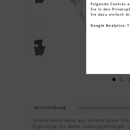
Folgende Cookies a
Sie in den Privats
Sie dazu einfach d
Google Analytics:
T
Beschreibung
Herstellerinformation
Unsere Ankerkette aus echtem 925er Silbe
Ergänzung für Deine Lieblingsanhänger. 