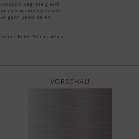
 Produkt! Beginne gleich
vur zu konfigurieren und
ner ganz besonderen
er mit Kette 38 cm, 45 cm
VORSCHAU