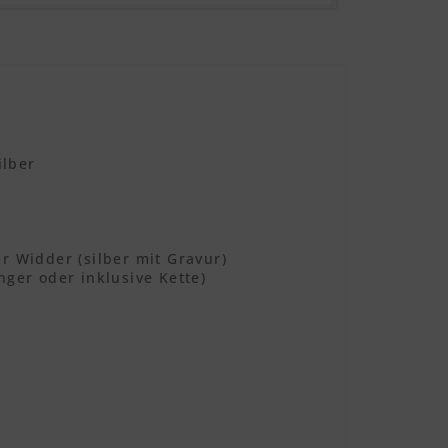
ilber
r Widder (silber mit Gravur)
ger oder inklusive Kette)