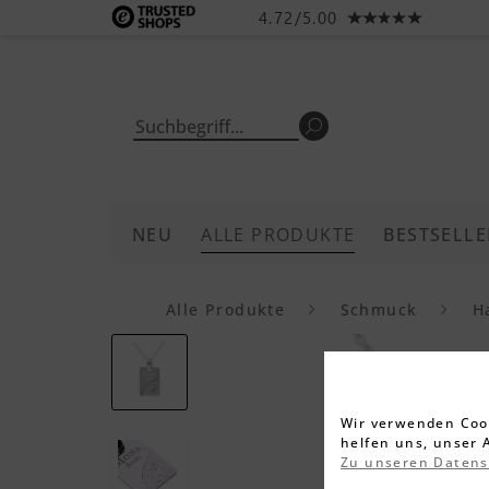
4.72/5.00
NEU
ALLE PRODUKTE
BESTSELLE
Alle Produkte
Schmuck
H
Wir verwenden Cook
helfen uns, unser 
Zu unseren Daten