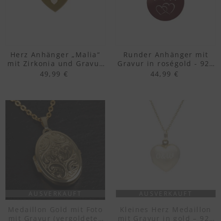
Herz Anhänger „Malia“
Runder Anhänger mit
mit Zirkonia und Gravur
Gravur in roségold - 925
in gold – 925 Silber
Silber vergoldet
49,99 €
44,99 €
vergoldet
AUSVERKAUFT
AUSVERKAUFT
Medaillon Gold mit Foto
Kleines Herz Medaillon
mit Gravur (vergoldetes
mit Gravur in gold – 925