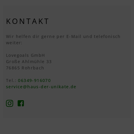
KONTAKT
Wir helfen dir gerne per E-Mail und telefonisch
weiter:
Lovegoals GmbH
Große Ahlmühle 33
76865 Rohrbach
Tel.:
06349-916070
service@haus-der-unikate.de