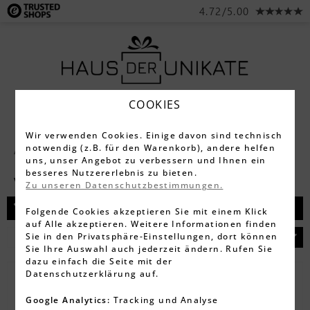
4.72/5.00
COOKIES
Wir verwenden Cookies. Einige davon sind technisch
notwendig (z.B. für den Warenkorb), andere helfen
Alle Produkte
Schmuck
Halsketten
uns, unser Angebot zu verbessern und Ihnen ein
besseres Nutzererlebnis zu bieten.
Vergoldet
Zu unseren Datenschutzbestimmungen.
Filtern
Folgende Cookies akzeptieren Sie mit einem Klick
auf Alle akzeptieren. Weitere Informationen finden
Sie in den Privatsphäre-Einstellungen, dort können
Sie Ihre Auswahl auch jederzeit ändern. Rufen Sie
dazu einfach die Seite mit der
Datenschutzerklärung auf.
Google Analytics:
Tracking und Analyse