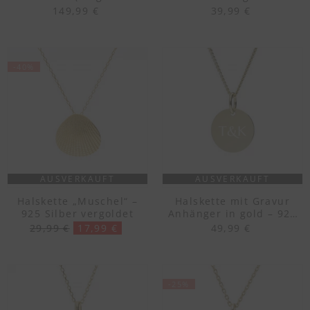
925er Silber)
Silber vergoldet
149,99 €
39,99 €
-40%
AUSVERKAUFT
AUSVERKAUFT
Halskette „Muschel“ –
Halskette mit Gravur
925 Silber vergoldet
Anhänger in gold – 925
Silber vergoldet
29,99 €
17,99 €
49,99 €
-25%