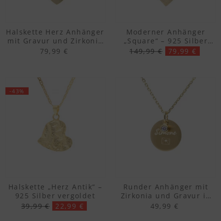
Halskette Herz Anhänger
Moderner Anhänger
mit Gravur und Zirkonia
„Square“ – 925 Silber
– 925 Silber vergoldet
vergoldet
79,99 €
149,99 €
79,99 €
-43%
Halskette „Herz Antik“ –
Runder Anhänger mit
925 Silber vergoldet
Zirkonia und Gravur in
gold – 925 Silber
39,99 €
22,99 €
49,99 €
vergoldet