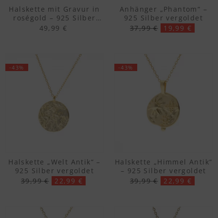
Halskette mit Gravur in
Anhänger „Phantom“ –
roségold – 925 Silber
925 Silber vergoldet
vergoldet
49,99 €
37,99 €
19,99 €
-43%
-43%
Halskette „Welt Antik“ –
Halskette „Himmel Antik“
925 Silber vergoldet
– 925 Silber vergoldet
39,99 €
22,99 €
39,99 €
22,99 €