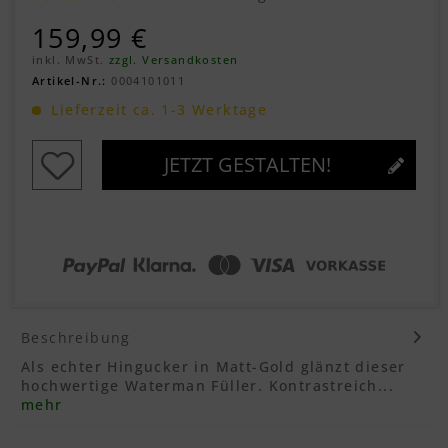
159,99 €
inkl. MwSt.
zzgl. Versandkosten
Artikel-Nr.:
0004101011
Lieferzeit ca. 1-3 Werktage
JETZT GESTALTEN!
Beschreibung
Als echter Hingucker in Matt-Gold glänzt dieser
hochwertige Waterman Füller. Kontrastreich...
mehr