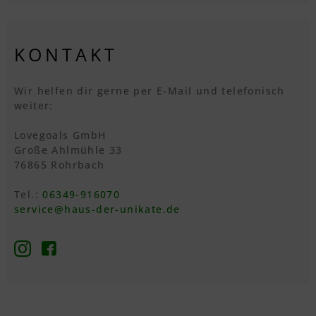
KONTAKT
Wir helfen dir gerne per E-Mail und telefonisch
weiter:
Lovegoals GmbH
Große Ahlmühle 33
76865 Rohrbach
Tel.:
06349-916070
service@haus-der-unikate.de