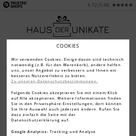
4.72/5.00
COOKIES
Wir verwenden Cookies. Einige davon sind technisch
notwendig (z.B. für den Warenkorb), andere helfen
Alle Produkte
Schreibgeräte
Füller
uns, unser Angebot zu verbessern und Ihnen ein
besseres Nutzererlebnis zu bieten.
Zu unseren Datenschutzbestimmungen.
Folgende Cookies akzeptieren Sie mit einem Klick
auf Alle akzeptieren. Weitere Informationen finden
Sie in den Privatsphäre-Einstellungen, dort können
Sie Ihre Auswahl auch jederzeit ändern. Rufen Sie
dazu einfach die Seite mit der
Datenschutzerklärung auf.
Google Analytics:
Tracking und Analyse