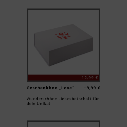
Textvorschau
Textvorschau
12,99 €
Geschenkbox „Love“
+9,99 €
Wunderschöne Liebesbotschaft für
dein Unikat