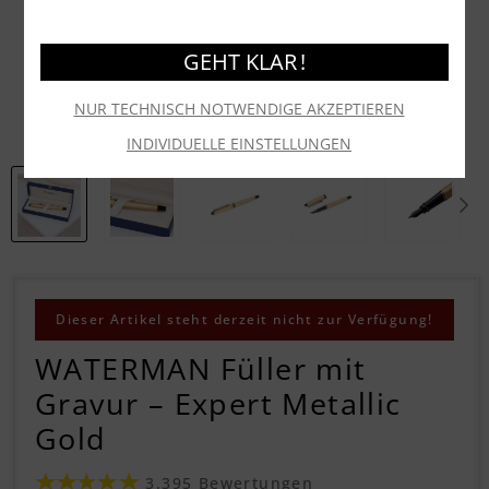
GEHT KLAR !
NUR TECHNISCH NOTWENDIGE AKZEPTIEREN
INDIVIDUELLE EINSTELLUNGEN
Dieser Artikel steht derzeit nicht zur Verfügung!
WATERMAN Füller mit
Gravur – Expert Metallic
Gold
3.395 Bewertungen