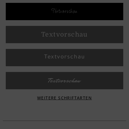
Textvorschau
Textvorschau
Textvorschau
Textvorschau
WEITERE SCHRIFTARTEN
Textvorschau
Textvorschau