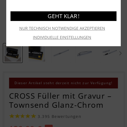
GEHT KLAR !
NUR TECHNISCH NOTWENDIGE AKZEPTIEREN
INDIVIDUELLE EINSTELLUNGEN
Dieser Artikel steht derzeit nicht zur Verfügung!
CROSS Füller mit Gravur –
Townsend Glanz-Chrom
3.395 Bewertungen