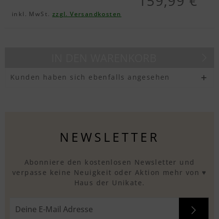
159,99 €
inkl. MwSt.
zzgl. Versandkosten
Textvorschau
IN DEN
WARENKORB
Kunden haben sich ebenfalls angesehen
NEWSLETTER
Abonniere den kostenlosen Newsletter und
verpasse keine Neuigkeit oder Aktion mehr von ♥
Haus der Unikate.