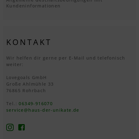
Kundeninformationen
KONTAKT
Wir helfen dir gerne per E-Mail und telefonisch
weiter:
Lovegoals GmbH
Große Ahlmühle 33
76865 Rohrbach
Tel.:
06349-916070
service@haus-der-unikate.de