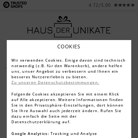
4.72/5.00
COOKIES
Wir verwenden Cookies. Einige davon sind technisch
notwendig (z.B. für den Warenkorb), andere helfen
Alle Produkte
Schreibgeräte
Cross
uns, unser Angebot zu verbessern und Ihnen ein
besseres Nutzererlebnis zu bieten.
Zu unseren Datenschutzbestimmungen.
Folgende Cookies akzeptieren Sie mit einem Klick
auf Alle akzeptieren. Weitere Informationen finden
Sie in den Privatsphäre-Einstellungen, dort können
Sie Ihre Auswahl auch jederzeit ändern. Rufen Sie
dazu einfach die Seite mit der
Datenschutzerklärung auf.
Google Analytics:
Tracking und Analyse