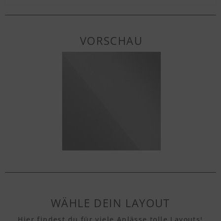
VORSCHAU
WÄHLE DEIN LAYOUT
Hier findest du für viele Anlässe tolle Layouts!