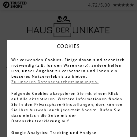
4.72/5.00
COOKIES
Wir verwenden Cookies. Einige davon sind technisch
notwendig (z.B. für den Warenkorb), andere helfen
Alle Produkte
Schreibgeräte
Cross
uns, unser Angebot zu verbessern und Ihnen ein
besseres Nutzererlebnis zu bieten.
Zu unseren Datenschutzbestimmungen.
Folgende Cookies akzeptieren Sie mit einem Klick
auf Alle akzeptieren. Weitere Informationen finden
Sie in den Privatsphäre-Einstellungen, dort können
Sie Ihre Auswahl auch jederzeit ändern. Rufen Sie
dazu einfach die Seite mit der
Datenschutzerklärung auf.
Google Analytics:
Tracking und Analyse