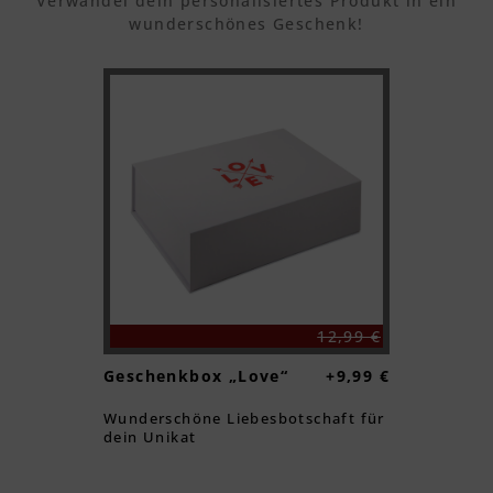
Verwandel dein personalisiertes Produkt in ein
wunderschönes Geschenk!
Textvorschau
Textvorschau
12,99 €
Geschenkbox „Love“
+9,99 €
Wunderschöne Liebesbotschaft für
dein Unikat