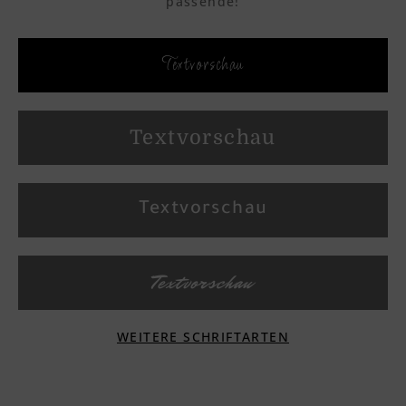
passende!
Textvorschau
Textvorschau
Textvorschau
Textvorschau
WEITERE SCHRIFTARTEN
Textvorschau