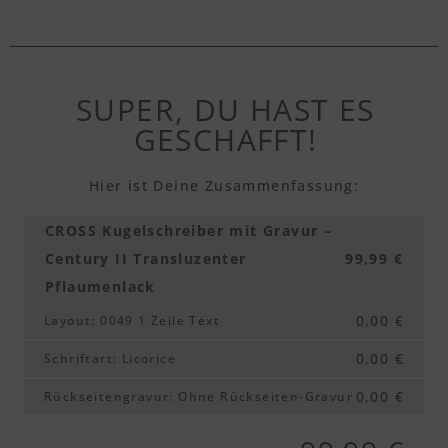
SUPER, DU HAST ES
GESCHAFFT!
Hier ist Deine Zusammenfassung:
CROSS Kugelschreiber mit Gravur –
Century II Transluzenter
99,99 €
Pflaumenlack
0,00 €
Layout
:
0049 1 Zeile Text
0,00 €
Schriftart
:
Licorice
0,00 €
Rückseitengravur
:
Ohne Rückseiten-Gravur