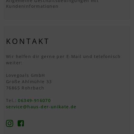
Allgemeine Geschäftsbedingungen mit
Kundeninformationen
KONTAKT
Wir helfen dir gerne per E-Mail und telefonisch
weiter:
Lovegoals GmbH
Große Ahlmühle 33
76865 Rohrbach
Tel.:
06349-916070
service@haus-der-unikate.de