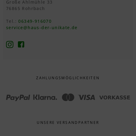
Große Ahlmühle 33
76865 Rohrbach
Tel.:
06349-916070
service@haus-der-unikate.de
ZAHLUNGS­MÖGLICHKEITEN
UNSERE VERSANDPARTNER