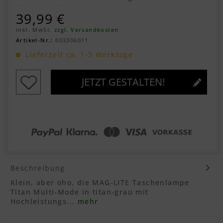
39,99 €
inkl. MwSt.
zzgl. Versandkosten
Artikel-Nr.:
003306011
Lieferzeit ca. 1-3 Werktage
JETZT GESTALTEN!
Beschreibung
Klein, aber oho, die MAG-LITE Taschenlampe
Titan Multi-Mode in titan-grau mit
Hochleistungs...
mehr