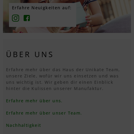
Textvorschau
Erfahre Neuigkeiten auf:
Textvorschau
Textvorschau
ÜBER UNS
Erfahre mehr über das Haus der Unikate Team,
Textvorschau
unsere Ziele, wofür wir uns einsetzen und was
uns wichtig ist. Wir geben dir einen Einblick
hinter die Kulissen unserer Manufaktur.
Textvorschau
Erfahre mehr über uns.
Erfahre mehr über unser Team.
Textvorschau
Nachhaltigkeit