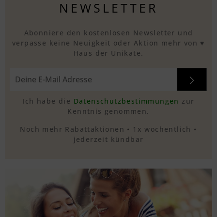
NEWSLETTER
Textvorschau
Abonniere den kostenlosen Newsletter und
verpasse keine Neuigkeit oder Aktion mehr von ♥
Haus der Unikate.
Textvorschau
Ich habe die
Datenschutzbestimmungen
zur
Textvorschau
Kenntnis genommen.
Noch mehr Rabattaktionen • 1x wochentlich •
jederzeit kündbar
Textvorschau
Textvorschau