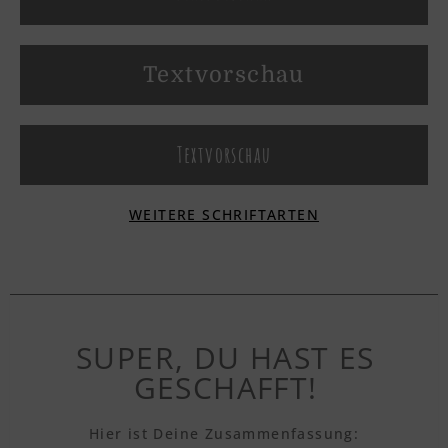
Textvorschau
Textvorschau
WEITERE SCHRIFTARTEN
Textvorschau
Textvorschau
SUPER, DU HAST ES
GESCHAFFT!
Textvorschau
Hier ist Deine Zusammenfassung: