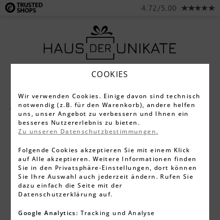
4.72/5.00
COOKIES
Wir verwenden Cookies. Einige davon sind technisch
notwendig (z.B. für den Warenkorb), andere helfen
Alle Produkte
Taschenlampen
uns, unser Angebot zu verbessern und Ihnen ein
besseres Nutzererlebnis zu bieten.
Zu unseren Datenschutzbestimmungen.
Folgende Cookies akzeptieren Sie mit einem Klick
auf Alle akzeptieren. Weitere Informationen finden
Sie in den Privatsphäre-Einstellungen, dort können
Sie Ihre Auswahl auch jederzeit ändern. Rufen Sie
dazu einfach die Seite mit der
Datenschutzerklärung auf.
Google Analytics:
Tracking und Analyse