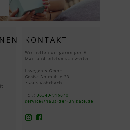
ONEN
KONTAKT
Wir helfen dir gerne per E-
Mail und telefonisch weiter:
Lovegoals GmbH
Große Ahlmühle 33
76865 Rohrbach
it
Tel.:
06349-916070
service@haus-der-unikate.de