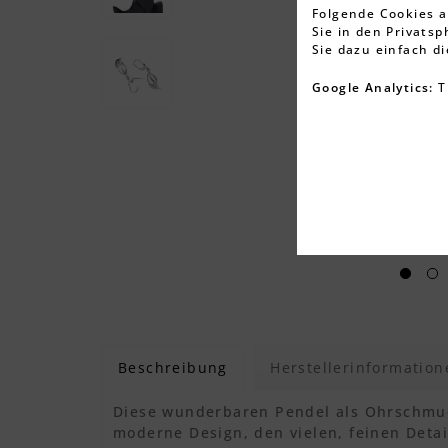
Folgende Cookies a
Sie in den Privats
Sie dazu einfach d
Google Analytics:
T
Beschreibung
Herstellerinformation
Diese wunderbaren Pendel als Ohrschmu
moderne Design, den vielen, feinen Detai