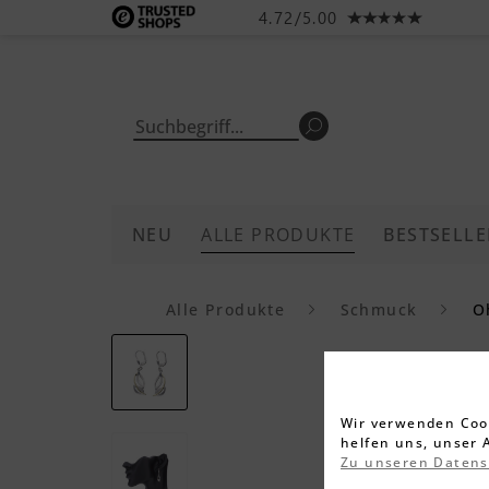
4.72/5.00
NEU
ALLE PRODUKTE
BESTSELLE
Alle Produkte
Schmuck
O
Wir verwenden Cook
helfen uns, unser 
Zu unseren Daten