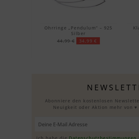
Ohrringe „Pendulum“ – 925
Kl
Silber
44,99 €
34,99 €
NEWSLETT
Abonniere den kostenlosen Newslette
Neuigkeit oder Aktion mehr von ♥
Ich habe die
Datenschutzbestimmungen