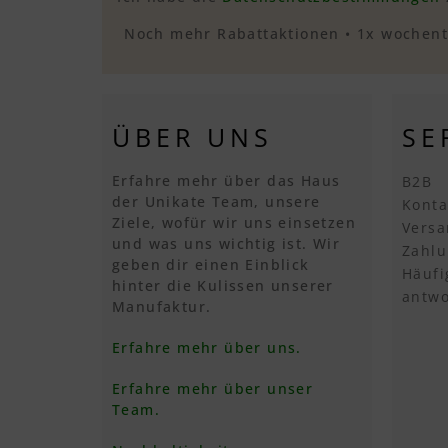
Noch mehr Rabattaktionen • 1x wochentl
ÜBER UNS
SE
Erfahre mehr über das Haus
B2B
der Unikate Team, unsere
Konta
Ziele, wofür wir uns einsetzen
Versa
und was uns wichtig ist. Wir
Zahlu
geben dir einen Einblick
Häufi
hinter die Kulissen unserer
antwo
Manufaktur.
Erfahre mehr über uns.
Erfahre mehr über unser
Team.