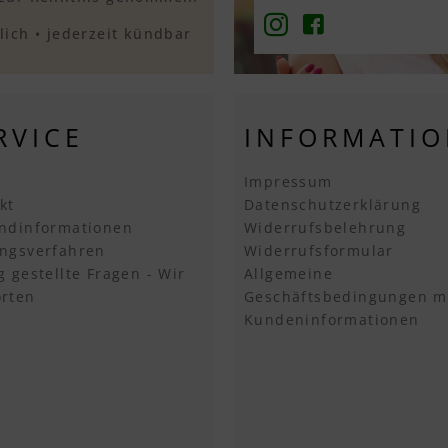
ich • jederzeit kündbar
RVICE
INFORMATI
Impressum
kt
Datenschutzerklärung
ndinformationen
Widerrufsbelehrung
ngsverfahren
Widerrufsformular
g gestellte Fragen - Wir
Allgemeine
rten
Geschäftsbedingungen m
Kundeninformationen