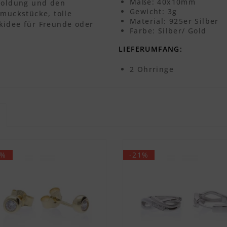
Maße: 40x10mm
rgoldung und den
Gewicht: 3g
hmuckstücke, tolle
Material: 925er Silber
kidee für Freunde oder
Farbe: Silber/ Gold
LIEFERUMFANG:
2 Ohrringe
6%
-21%