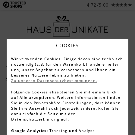
4.72/5.00
COOKIES
Wir verwenden Cookies. Einige davon sind technisch
notwendig (z.B. für den Warenkorb), andere helfen
Alle Produkte
Schmuck
Halsketten
uns, unser Angebot zu verbessern und Ihnen ein
besseres Nutzererlebnis zu bieten.
Silber
Zu unseren Datenschutzbestimmungen.
Folgende Cookies akzeptieren Sie mit einem Klick
auf Alle akzeptieren. Weitere Informationen finden
Sie in den Privatsphäre-Einstellungen, dort können
Sie Ihre Auswahl auch jederzeit ändern. Rufen Sie
dazu einfach die Seite mit der
Datenschutzerklärung auf.
Google Analytics:
Tracking und Analyse