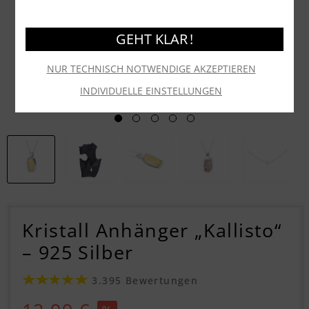
GEHT KLAR !
NUR TECHNISCH NOTWENDIGE AKZEPTIEREN
INDIVIDUELLE EINSTELLUNGEN
Kristall Anhänger „Kallisto“
– 925 Silber
3.395 Bewertungen