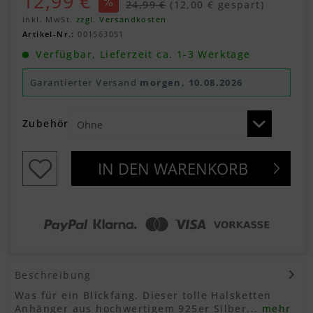
12,99 €
24,99 €
(12,00 € gespart)
inkl. MwSt.
zzgl. Versandkosten
Artikel-Nr.:
001563051
Verfügbar, Lieferzeit ca. 1-3 Werktage
Garantierter Versand
morgen, 10.08.2026
Zubehör
IN DEN
WARENKORB
Beschreibung
Was für ein Blickfang. Dieser tolle Halsketten
Anhänger aus hochwertigem 925er Silber...
mehr