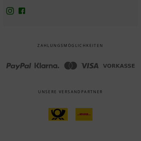
ZAHLUNGS­MÖGLICHKEITEN
UNSERE VERSANDPARTNER