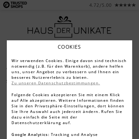
4.72/5.00
COOKIES
Wir verwenden Cookies. Einige davon sind technisch
notwendig (z.B. für den Warenkorb), andere helfen
Alle Produkte
Schmuck
Halsketten
uns, unser Angebot zu verbessern und Ihnen ein
besseres Nutzererlebnis zu bieten.
Silber
Zu unseren Datenschutzbestimmungen.
Folgende Cookies akzeptieren Sie mit einem Klick
auf Alle akzeptieren. Weitere Informationen finden
Sie in den Privatsphäre-Einstellungen, dort können
Sie Ihre Auswahl auch jederzeit ändern. Rufen Sie
dazu einfach die Seite mit der
Datenschutzerklärung auf.
Google Analytics:
Tracking und Analyse