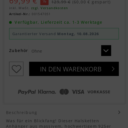
69,99 €
129,99 €
(60,00 € gespart)
inkl. MwSt.
zzgl. Versandkosten
Artikel-Nr.:
001547051
Verfügbar, Lieferzeit ca. 1-3 Werktage
Garantierter Versand
Montag, 10.08.2026
Zubehör
IN DEN
WARENKORB
Beschreibung
Was für ein Blickfang! Dieser Halsketten
Anhänger aus massivem, hochwertigem 925er