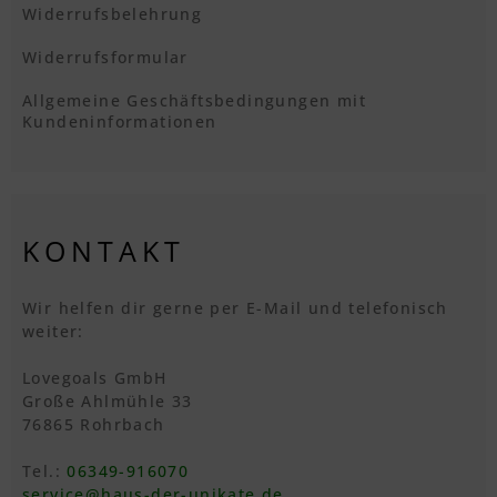
Widerrufsbelehrung
Widerrufsformular
Allgemeine Geschäftsbedingungen mit
Kundeninformationen
KONTAKT
Wir helfen dir gerne per E-Mail und telefonisch
weiter:
Lovegoals GmbH
Große Ahlmühle 33
76865 Rohrbach
Tel.:
06349-916070
service@haus-der-unikate.de