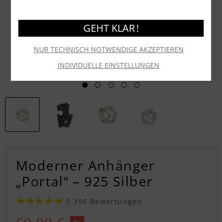
GEHT KLAR !
NUR TECHNISCH NOTWENDIGE AKZEPTIEREN
INDIVIDUELLE EINSTELLUNGEN
Moderner Anhänger
„Portal“ – 925 Silber
3.395 Bewertungen