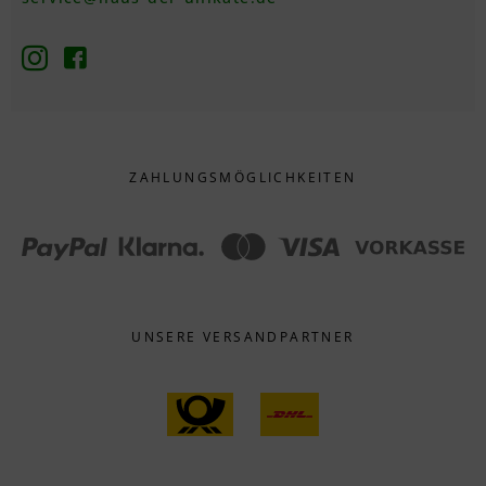
ZAHLUNGS­MÖGLICHKEITEN
UNSERE VERSANDPARTNER