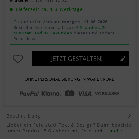
Artikel-Nr.:
HdU-Herz-2D-XL
Lieferzeit ca. 1-3 Werktage
Garantierter Versand
morgen, 11.08.2026
Bestellen Sie innerhalb von
4 Stunden, 26
Minuten und 43 Sekunden
dieses und andere
Produkte.
JETZT GESTALTEN!
OHNE PERSONALISIERUNG IN WARENKORB
Beschreibung
Lieber ein Foto statt Text & Design? Dann beachte
unser Produkt " Glasherz mit Foto und...
mehr