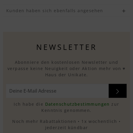
Kunden haben sich ebenfalls angesehen
Textvorschau
Textvorschau
NEWSLETTER
Abonniere den kostenlosen Newsletter und
Textvorschau
verpasse keine Neuigkeit oder Aktion mehr von ♥
Haus der Unikate.
Textvorschau
Ich habe die
Datenschutzbestimmungen
zur
Kenntnis genommen.
Textvorschau
Noch mehr Rabattaktionen • 1x wochentlich •
jederzeit kündbar