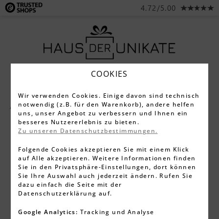
4.72/5.00
COOKIES
Wir verwenden Cookies. Einige davon sind technisch
notwendig (z.B. für den Warenkorb), andere helfen
Alle Produkte
Glasfoto 3D
uns, unser Angebot zu verbessern und Ihnen ein
besseres Nutzererlebnis zu bieten.
Zu unseren Datenschutzbestimmungen.
Folgende Cookies akzeptieren Sie mit einem Klick
auf Alle akzeptieren. Weitere Informationen finden
Sie in den Privatsphäre-Einstellungen, dort können
Sie Ihre Auswahl auch jederzeit ändern. Rufen Sie
dazu einfach die Seite mit der
Datenschutzerklärung auf.
Google Analytics:
Tracking und Analyse