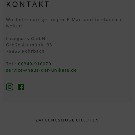
KONTAKT
Wir helfen dir gerne per E-Mail und telefonisch
weiter:
Lovegoals GmbH
Große Ahlmühle 33
76865 Rohrbach
Tel.:
06349-916070
service@haus-der-unikate.de
ZAHLUNGS­MÖGLICHKEITEN