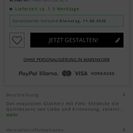
Artikel-Nr.:
HdU-Herz-2D-XL-2
Lieferzeit ca. 1-3 Werktage
Garantierter Versand
Dienstag, 11.08.2026
JETZT GESTALTEN!
OHNE PERSONALISIERUNG IN WARENKORB
Beschreibung
Das exquisiten Glasherz mit Foto: Entdecke die
Quintessenz von Liebe und Erinnerung, vereint...
mehr
Herstellerinformationen