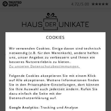
4.72/5.00
COOKIES
Wir verwenden Cookies. Einige davon sind technisch
notwendig (z.B. für den Warenkorb), andere helfen
Alle Produkte
Glasfoto 3D
uns, unser Angebot zu verbessern und Ihnen ein
besseres Nutzererlebnis zu bieten.
Zu unseren Datenschutzbestimmungen.
Folgende Cookies akzeptieren Sie mit einem Klick
auf Alle akzeptieren. Weitere Informationen finden
Sie in den Privatsphäre-Einstellungen, dort können
Sie Ihre Auswahl auch jederzeit ändern. Rufen Sie
dazu einfach die Seite mit der
Datenschutzerklärung auf.
Google Analytics:
Tracking und Analyse