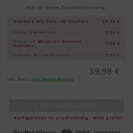
Hier ist Deine Zusammenfassung:
Glasherz mit Foto, 2D-Glasfoto
29,99 €
0,00 €
Gravur
:
Eigenes Bild
Bildupload
:
Minimum 1 Datei(en)
0,00 €
hochladen.
9,99 €
Zubehör
:
Mit Leuchtsockel
39,98 €
inkl. MwSt.
zzgl. Versandkosten
IN DEN WARENKORB
Konfiguration ist unvollständig - bitte prüfen!