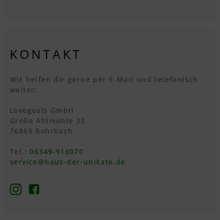
KONTAKT
Wir helfen dir gerne per E-Mail und telefonisch
weiter:
Lovegoals GmbH
Große Ahlmühle 33
76865 Rohrbach
Tel.:
06349-916070
service@haus-der-unikate.de