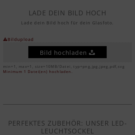
LADE DEIN BILD HOCH
Lade dein Bild hoch für dein Glasfoto.
Bildupload
Bild hochladen
min=1, max=1, size=10MB/Datei, typ=png,jpg,jpeg,pdf,svg
Minimum 1 Datei(en) hochladen.
PERFEKTES ZUBEHÖR: UNSER LED-
LEUCHTSOCKEL