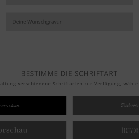
BESTIMME DIE SCHRIFTART
taltung verschiedene Schriftarten zur Verfügung, wähle
orschau
Textvor
Textvor
orschau