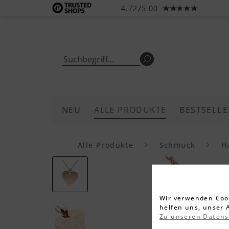
4.72/5.00
NEU
ALLE PRODUKTE
BESTSELLE
Alle Produkte
Schmuck
H
Wir verwenden Cook
helfen uns, unser 
Zu unseren Daten