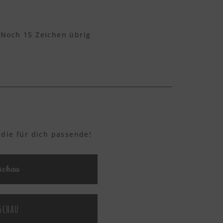
Noch
15
Zeichen übrig
 die für dich passende!
schau
schau