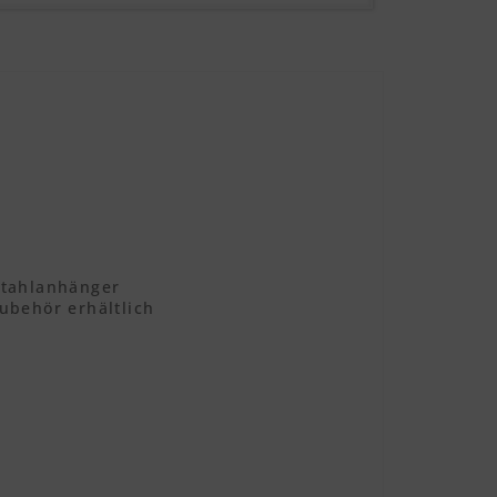
stahlanhänger
Zubehör erhältlich