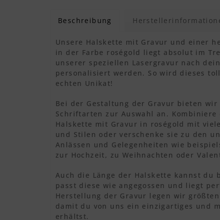
Beschreibung
Herstellerinformation
Unsere Halskette mit Gravur und einer h
in der Farbe roségold liegt absolut im T
unserer speziellen Lasergravur nach de
personalisiert werden. So wird dieses to
echten Unikat!
Bei der Gestaltung der Gravur bieten wir 
Schriftarten zur Auswahl an. Kombinier
Halskette mit Gravur in roségold mit vie
und Stilen oder verschenke sie zu den un
Anlässen und Gelegenheiten wie beispie
zur Hochzeit, zu Weihnachten oder Valen
Auch die Länge der Halskette kannst du 
passt diese wie angegossen und liegt per
Herstellung der Gravur legen wir größten 
damit du von uns ein einzigartiges und 
erhältst.