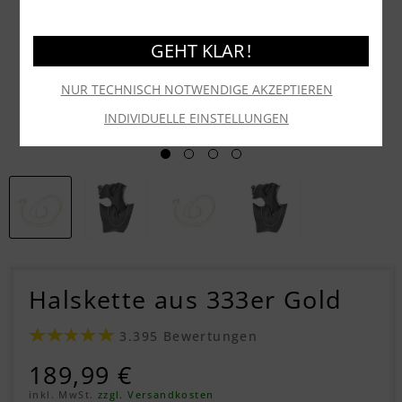
GEHT KLAR !
NUR TECHNISCH NOTWENDIGE AKZEPTIEREN
INDIVIDUELLE EINSTELLUNGEN
Halskette aus 333er Gold
3.395 Bewertungen
189,99 €
inkl. MwSt.
zzgl. Versandkosten