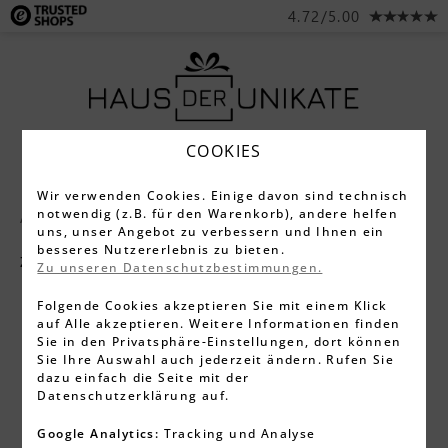
4.72/5.00
COOKIES
Wir verwenden Cookies. Einige davon sind technisch
notwendig (z.B. für den Warenkorb), andere helfen
Alle Produkte
Schmuck
Halsketten
uns, unser Angebot zu verbessern und Ihnen ein
besseres Nutzererlebnis zu bieten.
Zubehör
Zu unseren Datenschutzbestimmungen.
Folgende Cookies akzeptieren Sie mit einem Klick
auf Alle akzeptieren. Weitere Informationen finden
Sie in den Privatsphäre-Einstellungen, dort können
Sie Ihre Auswahl auch jederzeit ändern. Rufen Sie
dazu einfach die Seite mit der
Datenschutzerklärung auf.
Google Analytics:
Tracking und Analyse