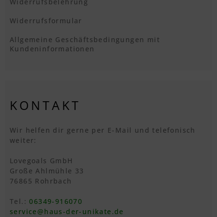
Widerrufsbelehrung
Widerrufsformular
Allgemeine Geschäftsbedingungen mit
Kundeninformationen
KONTAKT
Wir helfen dir gerne per E-Mail und telefonisch
weiter:
Lovegoals GmbH
Große Ahlmühle 33
76865 Rohrbach
Tel.:
06349-916070
service@haus-der-unikate.de