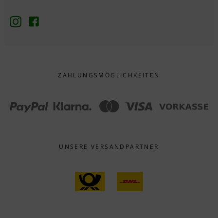
ZAHLUNGS­MÖGLICHKEITEN
UNSERE VERSANDPARTNER