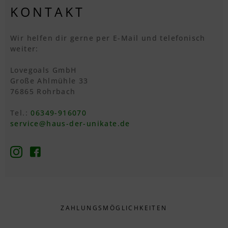
KONTAKT
Wir helfen dir gerne per E-Mail und telefonisch
weiter:
Lovegoals GmbH
Große Ahlmühle 33
76865 Rohrbach
Tel.:
06349-916070
service@haus-der-unikate.de
ZAHLUNGS­MÖGLICHKEITEN