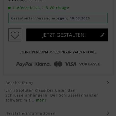
Artikel-Nr.:
000232011
Lieferzeit ca. 1-3 Werktage
Garantierter Versand
morgen, 10.08.2026
JETZT GESTALTEN!
OHNE PERSONALISIERUNG IN WARENKORB
Beschreibung
Ein absoluter Klassiker unter den
Schlüsselanhängern. Der Schlüsselanhänger
schwarz mit...
mehr
Herstellerinformationen