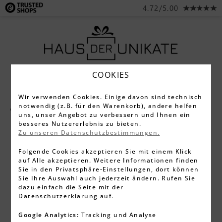
4.72/5.00
COOKIES
Wir verwenden Cookies. Einige davon sind technisch
notwendig (z.B. für den Warenkorb), andere helfen
Alle Produkte
Schlüsselanhänger
uns, unser Angebot zu verbessern und Ihnen ein
besseres Nutzererlebnis zu bieten.
Zu unseren Datenschutzbestimmungen.
Folgende Cookies akzeptieren Sie mit einem Klick
auf Alle akzeptieren. Weitere Informationen finden
Sie in den Privatsphäre-Einstellungen, dort können
Sie Ihre Auswahl auch jederzeit ändern. Rufen Sie
dazu einfach die Seite mit der
Datenschutzerklärung auf.
Google Analytics:
Tracking und Analyse