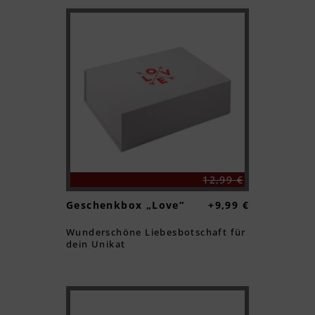
Textvorschau
12,99 €
Geschenkbox „Love“
+9,99 €
Wunderschöne Liebesbotschaft für
dein Unikat