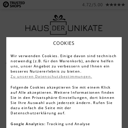
4.72/5.00
COOKIES
Wir verwenden Cookies. Einige davon sind technisch
notwendig (z.B. für den Warenkorb), andere helfen
Alle Produkte
Schreibgeräte
Füller
uns, unser Angebot zu verbessern und Ihnen ein
besseres Nutzererlebnis zu bieten.
Zu unseren Datenschutzbestimmungen.
Folgende Cookies akzeptieren Sie mit einem Klick
auf Alle akzeptieren. Weitere Informationen finden
Sie in den Privatsphäre-Einstellungen, dort können
Sie Ihre Auswahl auch jederzeit ändern. Rufen Sie
dazu einfach die Seite mit der
Datenschutzerklärung auf.
Google Analytics:
Tracking und Analyse