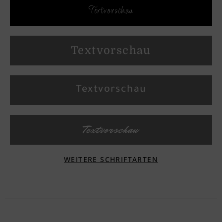
Textvorschau
Textvorschau
Textvorschau
Textvorschau
WEITERE SCHRIFTARTEN
Textvorschau
Textvorschau