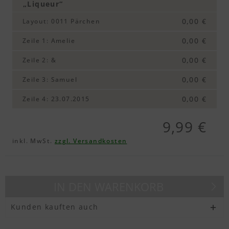
„Liqueur“
0,00 €
Layout
:
0011 Pärchen
0,00 €
Zeile 1
:
Amelie
0,00 €
Zeile 2
:
&
0,00 €
Zeile 3
:
Samuel
0,00 €
Zeile 4
:
23.07.2015
9,99 €
inkl. MwSt.
zzgl. Versandkosten
IN DEN
WARENKORB
Kunden kauften auch