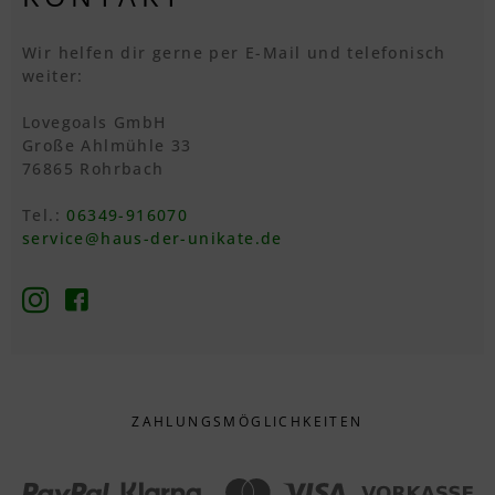
Wir helfen dir gerne per E-Mail und telefonisch
weiter:
Lovegoals GmbH
Große Ahlmühle 33
76865 Rohrbach
Tel.:
06349-916070
service@haus-der-unikate.de
ZAHLUNGS­MÖGLICHKEITEN