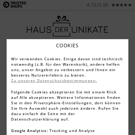
4.72/5.00
COOKIES
Wir verwenden Cookies. Einige davon sind technisch
notwendig (z.B. für den Warenkorb), andere helfen
Alle Produkte
Gläser
Sonstige Gläser
uns, unser Angebot zu verbessern und Ihnen ein
besseres Nutzererlebnis zu bieten.
Zu unseren Datenschutzbestimmungen.
Folgende Cookies akzeptieren Sie mit einem Klick
auf Alle akzeptieren. Weitere Informationen finden
Sie in den Privatsphäre-Einstellungen, dort können
Sie Ihre Auswahl auch jederzeit ändern. Rufen Sie
dazu einfach die Seite mit der
Datenschutzerklärung auf.
Google Analytics:
Tracking und Analyse