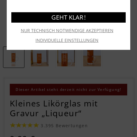
GEHT KLAR !
NUR TECHNISCH NOTWENDIGE AKZEPTIEREN
INDIVIDUELLE EINSTELLUNGEN
Dieser Artikel steht derzeit nicht zur Verfügung!
Kleines Likörglas mit
Gravur „Liqueur“
3.395 Bewertungen