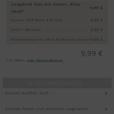
Longdrink Glas mit Gravur „Elisa
9,99 €
small“
0,00 €
Layout
:
0235 Name 4 Punkte
0,00 €
Zeile 1
:
Mathilda
0,00 €
Rückseitengravur
:
Ohne Rückseiten-Gravur
9,99 €
inkl. MwSt.
zzgl. Versandkosten
IN DEN
WARENKORB
Kunden kauften auch
Kunden haben sich ebenfalls angesehen