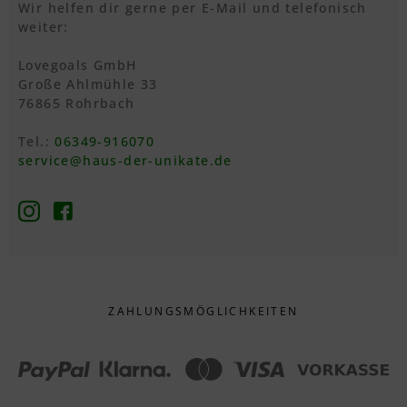
Wir helfen dir gerne per E-Mail und telefonisch
weiter:
Lovegoals GmbH
Große Ahlmühle 33
76865 Rohrbach
Tel.:
06349-916070
service@haus-der-unikate.de
ZAHLUNGS­MÖGLICHKEITEN