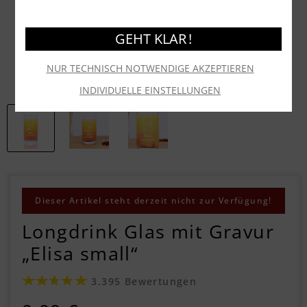
GEHT KLAR !
NUR TECHNISCH NOTWENDIGE AKZEPTIEREN
INDIVIDUELLE EINSTELLUNGEN
Dieser Artikel steht derzeit nicht zur Verfügung!
Longdrink Glas mit Gravur
„Elisa small“
3.395 Bewertungen