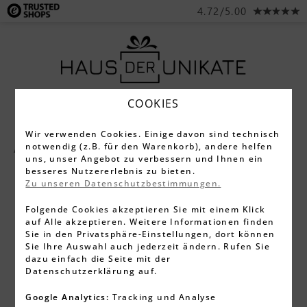
4.72/5.00
COOKIES
Wir verwenden Cookies. Einige davon sind technisch
notwendig (z.B. für den Warenkorb), andere helfen
Alle Produkte
Gläser
Cocktailgläser
uns, unser Angebot zu verbessern und Ihnen ein
besseres Nutzererlebnis zu bieten.
Zu unseren Datenschutzbestimmungen.
Folgende Cookies akzeptieren Sie mit einem Klick
auf Alle akzeptieren. Weitere Informationen finden
Sie in den Privatsphäre-Einstellungen, dort können
Sie Ihre Auswahl auch jederzeit ändern. Rufen Sie
dazu einfach die Seite mit der
Datenschutzerklärung auf.
Google Analytics:
Tracking und Analyse