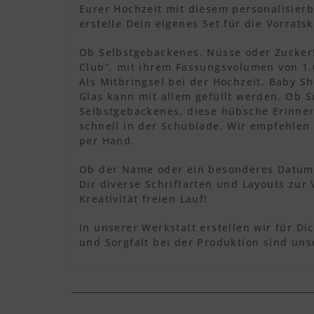
Eurer Hochzeit mit diesem personalisierb
erstelle Dein eigenes Set für die Vorrat
Ob Selbstgebackenes, Nüsse oder Zucker!
Club“, mit ihrem Fassungsvolumen von 1,0
Als Mitbringsel bei der Hochzeit, Baby S
Glas kann mit allem gefüllt werden. Ob 
Selbstgebackenes, diese hübsche Erinner
schnell in der Schublade. Wir empfehlen
per Hand.
Ob der Name oder ein besonderes Datum,
Dir diverse Schriftarten und Layouts zur
Kreativität freien Lauf!
In unserer Werkstatt erstellen wir für Dic
und Sorgfalt bei der Produktion sind unse