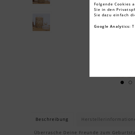
Folgende Cookies a
Sie in den Privats
Sie dazu einfach d
Google Analytics:
T
Beschreibung
Herstellerinformation
Überrasche Deine Freunde zum Geburtsta