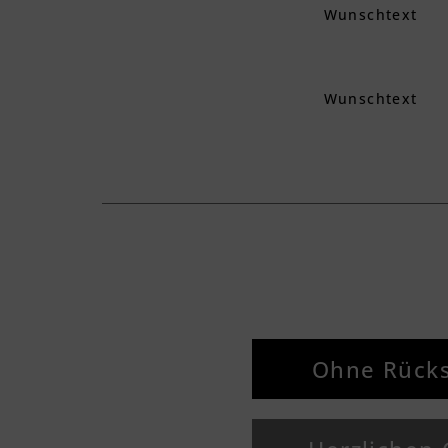
Wunschtext
Wunschtext
Ohne Rücks