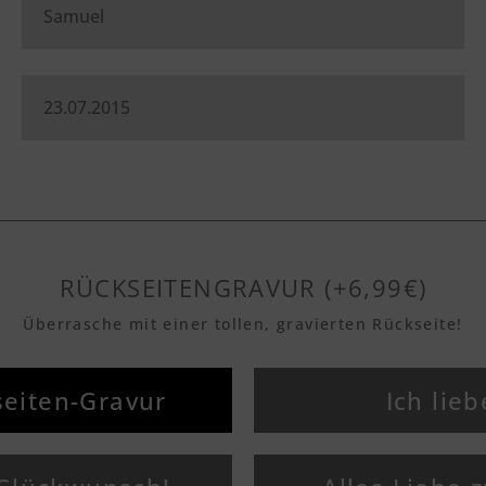
RÜCKSEITENGRAVUR (+6,99€)
Überrasche mit einer tollen, gravierten Rückseite!
eiten-Gravur
Ich lieb