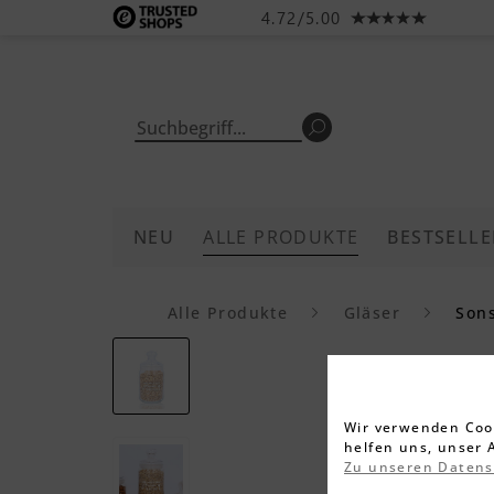
4.72/5.00
NEU
ALLE PRODUKTE
BESTSELLE
Alle Produkte
Gläser
Sons
Wir verwenden Cook
helfen uns, unser 
Zu unseren Daten