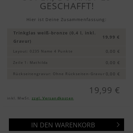
GESCHAFFT!
Hier ist Deine Zusammenfassung:
Trinkglas weiß-bronze (0,4 l, inkl.
19,99 €
Gravur)
0,00 €
Layout
:
0235 Name 4 Punkte
0,00 €
Zeile 1
:
Mathilda
0,00 €
Rückseitengravur
:
Ohne Rückseiten-Gravur
19,99 €
inkl. MwSt.
zzgl. Versandkosten
IN DEN WARENKORB