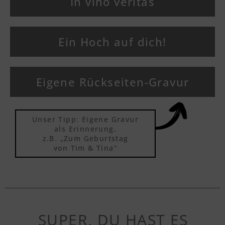
In vino veritas
Ein Hoch auf dich!
Eigene Rückseiten-Gravur
Unser Tipp: Eigene Gravur
als Erinnerung,
z.B. „Zum Geburtstag
von Tim & Tina“
SUPER, DU HAST ES