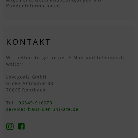
Kundeninformationen
KONTAKT
Wir helfen dir gerne per E-Mail und telefonisch
weiter:
Lovegoals GmbH
Große Ahlmühle 33
76865 Rohrbach
Tel.:
06349-916070
service@haus-der-unikate.de