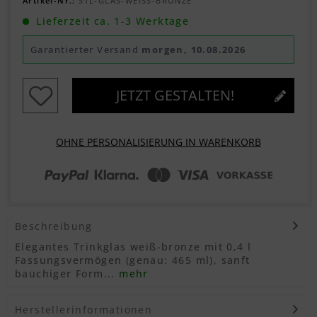
Artikel-Nr.:
STL-GLAS-WEISS-BRONZE
Lieferzeit ca. 1-3 Werktage
Garantierter Versand
morgen, 10.08.2026
JETZT GESTALTEN!
OHNE PERSONALISIERUNG IN WARENKORB
Beschreibung
Elegantes Trinkglas weiß-bronze mit 0,4 l
Fassungsvermögen (genau: 465 ml), sanft
bauchiger Form...
mehr
Herstellerinformationen