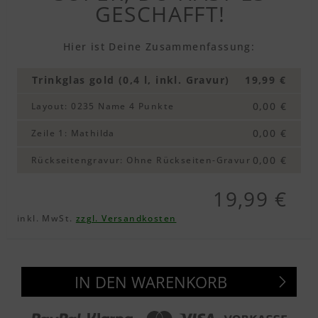
GESCHAFFT!
Hier ist Deine Zusammenfassung:
Trinkglas gold (0,4 l, inkl. Gravur)
19,99 €
0,00 €
Layout
:
0235 Name 4 Punkte
0,00 €
Zeile 1
:
Mathilda
0,00 €
Rückseitengravur
:
Ohne Rückseiten-Gravur
19,99 €
inkl. MwSt.
zzgl. Versandkosten
IN DEN WARENKORB