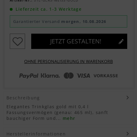
Artikel-Nr.:
STL-GLAS-WEISS-GOLD
Lieferzeit ca. 1-3 Werktage
Garantierter Versand
morgen, 10.08.2026
JETZT GESTALTEN!
OHNE PERSONALISIERUNG IN WARENKORB
Beschreibung
Elegantes Trinkglas gold mit 0,4 l
Fassungsvermögen (genau: 465 ml), sanft
bauchiger Form und...
mehr
Herstellerinformationen