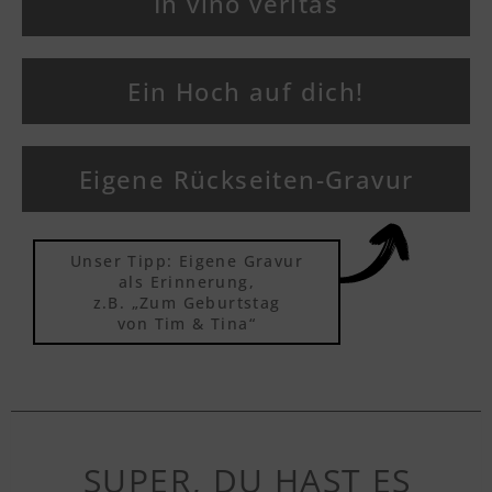
In vino veritas
Ein Hoch auf dich!
Eigene Rückseiten-Gravur
Unser Tipp: Eigene Gravur
als Erinnerung,
z.B. „Zum Geburtstag
von Tim & Tina“
SUPER, DU HAST ES