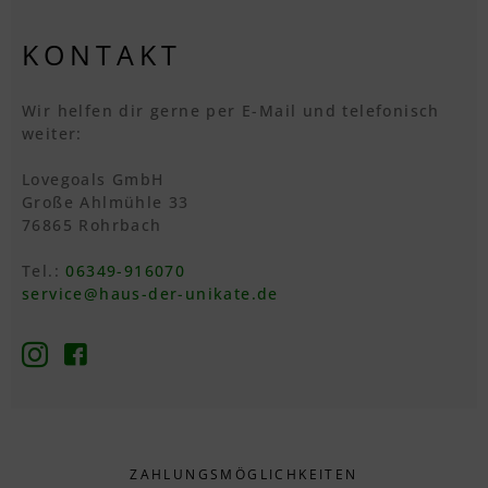
KONTAKT
Wir helfen dir gerne per E-Mail und telefonisch
weiter:
Lovegoals GmbH
Große Ahlmühle 33
76865 Rohrbach
Tel.:
06349-916070
service@haus-der-unikate.de
ZAHLUNGS­MÖGLICHKEITEN