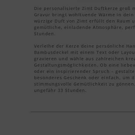
Die personalisierte Zimt Duftkerze groß
Gravur bringt wohltuende Wärme in dein 
würzige Duft von Zimt erfüllt den Raum u
gemütliche, einladende Atmosphäre, perf
Stunden.
Verleihe der Kerze deine persönliche Han
Bambusdeckel mit einem Text oder Layo
gravieren und wähle aus zahlreichen kre
Gestaltungsmöglichkeiten. Ob eine liebev
oder ein inspirierender Spruch – gestalte
besonderes Geschenk oder einfach, um di
stimmungsvolle Gemütlichkeit zu gönnen
ungefähr 33 Stunden.