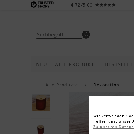
4.72/5.00
NEU
ALLE PRODUKTE
BESTSELLE
Alle Produkte
Dekoration
Wir verwenden Cook
helfen uns, unser 
Zu unseren Daten