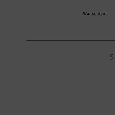
Wunschtext
S