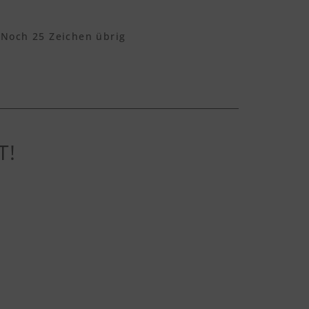
Noch
25
Zeichen übrig
T!