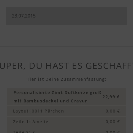
UPER, DU HAST ES GESCHAFF
Hier ist Deine Zusammenfassung:
Personalisierte Zimt Duftkerze groß
22,99 €
mit Bambusdeckel und Gravur
Layout
:
0011 Pärchen
0,00 €
Zeile 1
:
Amelie
0,00 €
Zeile 2
:
&
0,00 €