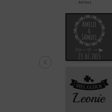
Anlass