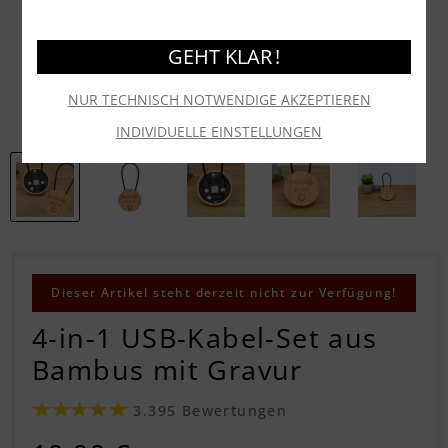
GEHT KLAR !
NUR TECHNISCH NOTWENDIGE AKZEPTIEREN
INDIVIDUELLE EINSTELLUNGEN
Dieser Artikel steht derzeit nicht zur Verfügung!
4-in-1 USB-Kabel-Set aus
Bambus mit Gravur
3.395 Bewertungen