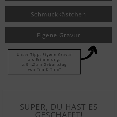
Schmuckkästchen
Eigene Gravur
Unser Tipp: Eigene Gravur
als Erinnerung,
z.B. „Zum Geburtstag
von Tim & Tina“
SUPER, DU HAST ES
GESCHAFFT!