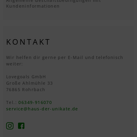
Allgemeine Geschäftsbedingungen mit
Kundeninformationen
KONTAKT
Wir helfen dir gerne per E-Mail und telefonisch
weiter:
Lovegoals GmbH
Große Ahlmühle 33
76865 Rohrbach
Tel.:
06349-916070
service@haus-der-unikate.de