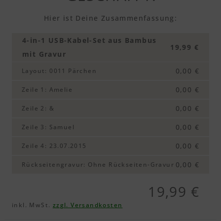
Hier ist Deine Zusammenfassung:
4-in-1 USB-Kabel-Set aus Bambus
19,99 €
mit Gravur
0,00 €
Layout
:
0011 Pärchen
0,00 €
Zeile 1
:
Amelie
0,00 €
Zeile 2
:
&
0,00 €
Zeile 3
:
Samuel
0,00 €
Zeile 4
:
23.07.2015
0,00 €
Rückseitengravur
:
Ohne Rückseiten-Gravur
19,99 €
inkl. MwSt.
zzgl. Versandkosten