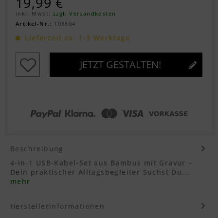
19,99 €
inkl. MwSt.
zzgl. Versandkosten
Artikel-Nr.:
108604
Lieferzeit ca. 1-3 Werktage
JETZT GESTALTEN!
Beschreibung
4-in-1 USB-Kabel-Set aus Bambus mit Gravur –
Dein praktischer Alltagsbegleiter Suchst Du...
mehr
Herstellerinformationen