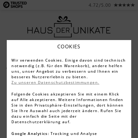
4.72/5.00
COOKIES
Wir verwenden Cookies. Einige davon sind technisch
notwendig (z.B. für den Warenkorb), andere helfen
Alle Produkte
Büroartikel
uns, unser Angebot zu verbessern und Ihnen ein
besseres Nutzererlebnis zu bieten.
Zu unseren Datenschutzbestimmungen.
Folgende Cookies akzeptieren Sie mit einem Klick
auf Alle akzeptieren. Weitere Informationen finden
Sie in den Privatsphäre-Einstellungen, dort können
Sie Ihre Auswahl auch jederzeit ändern. Rufen Sie
dazu einfach die Seite mit der
Datenschutzerklärung auf.
Google Analytics:
Tracking und Analyse