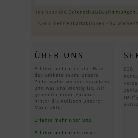
Ich habe die
Datenschutzbestimmungen
Noch mehr Rabattaktionen • 1x wochentl
ÜBER UNS
SE
Erfahre mehr über das Haus
B2B
der Unikate Team, unsere
Konta
Ziele, wofür wir uns einsetzen
Versa
und was uns wichtig ist. Wir
Zahlu
geben dir einen Einblick
Häufi
hinter die Kulissen unserer
antwo
Manufaktur.
Erfahre mehr über uns.
Erfahre mehr über unser