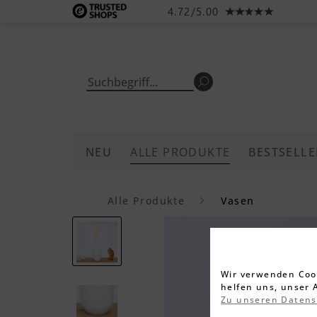
4.72/5.00
NEU
ALLE PRODUKTE
BESTSELLE
Alle Produkte
Vasen
Wir verwenden Cook
helfen uns, unser 
Zu unseren Daten