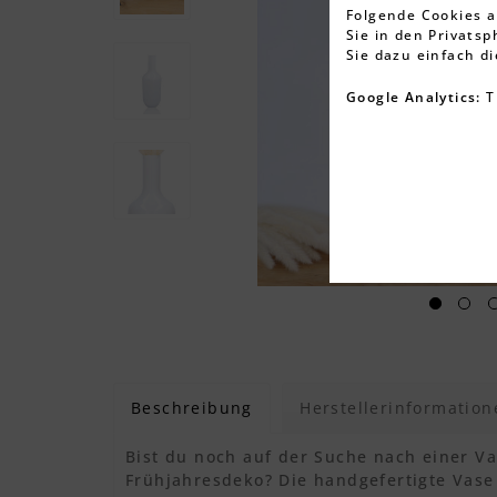
Folgende Cookies a
Sie in den Privats
Sie dazu einfach d
Google Analytics:
T
Beschreibung
Herstellerinformation
Bist du noch auf der Suche nach einer Va
Frühjahresdeko? Die handgefertigte Vas