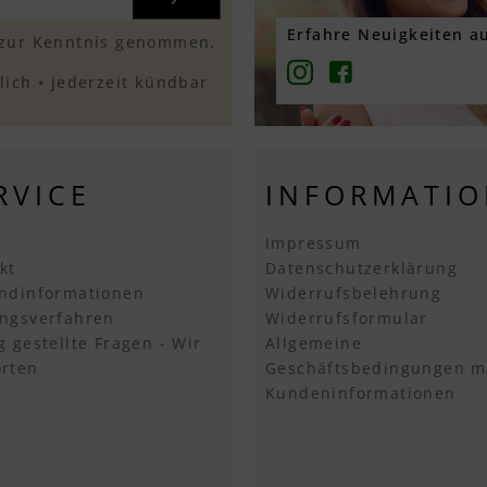
Erfahre Neuigkeiten au
zur Kenntnis genommen.
ich • jederzeit kündbar
RVICE
INFORMATI
Impressum
kt
Datenschutzerklärung
ndinformationen
Widerrufsbelehrung
ngsverfahren
Widerrufsformular
g gestellte Fragen - Wir
Allgemeine
rten
Geschäftsbedingungen m
Kundeninformationen