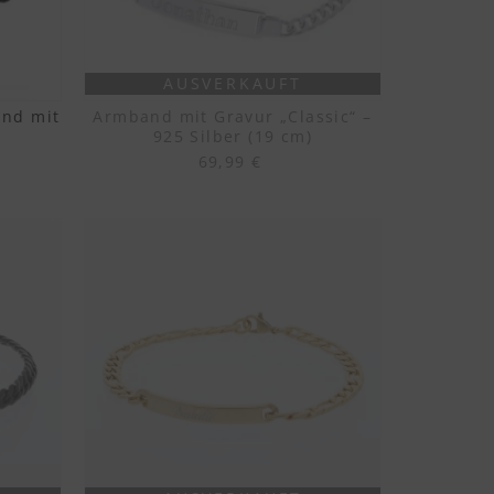
AUSVERKAUFT
and mit
Armband mit Gravur „Classic“ –
925 Silber (19 cm)
69,99 €