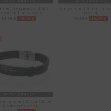
AUSVERKAUFT
AUSVERKAUFT
rnes Lederarmband mit
Armband mit Gravur in s
Gravur in blau (22cm)
(19 cm)
34,99 €
19,99 €
29,99 €
19,99 €
AUSVERKAUFT
armband mit Gravurfläche
in schwarz (22cm)