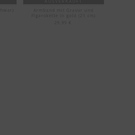
AUSVERKAUFT
chwarz
Armband mit Gravur und
Figarokette in gold (21 cm)
29,99 €