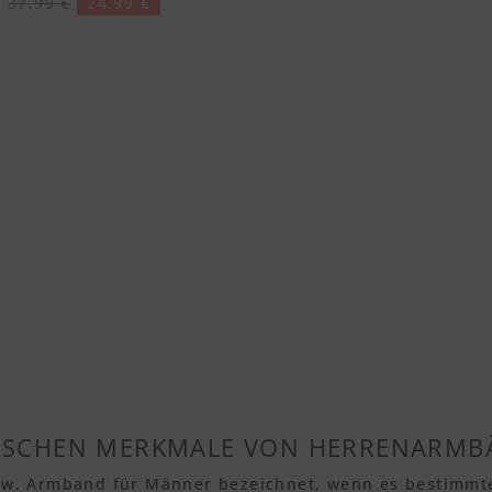
37,99 €
24,99 €
PISCHEN MERKMALE VON HERRENARM
w. Armband für Männer bezeichnet, wenn es bestimmte 