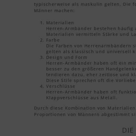
typischerweise als maskulin gelten. Die
Männer machen:
Materialien
Herren-Armbänder bestehen häufig au
Materialien vermitteln Stärke und La
Farbe
Die Farben von Herrenarmbändern sin
gelten als klassisch und universell 
Design und Form
Herren-Armbänder haben oft ein mini
besser zu den größeren Handgelenk
tendieren dazu, eher zeitlose und kl
Diese Stile sprechen oft die Vorlieb
Verschlüsse
Herren-Armbänder haben oft funktio
Klappverschlüsse aus Metall.
Durch diese Kombination von Materialien,
Proportionen von Männern abgestimmt sin
DIE