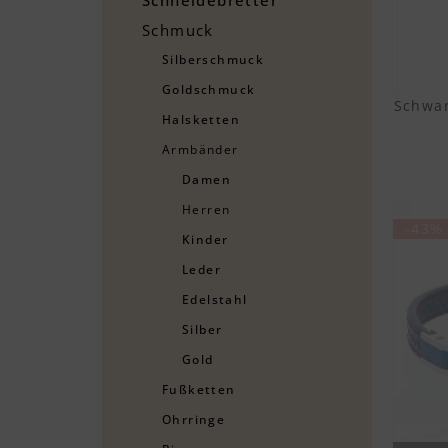
Schmuck
Silberschmuck
Goldschmuck
Schwar
Halsketten
Armbänder
Damen
Herren
-43%
Kinder
Leder
Edelstahl
Silber
Gold
Fußketten
Ohrringe