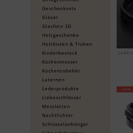
Geschenksets
Gläser
Glasfoto 3D
Holzgeschenke
Holzkisten & Truhen
Leder
Kinderbesteck
Küchenmesser
Küchenzubehör
Laternen
Lederprodukte
-40%
Liebesschlösser
Messlatten
Nachtlichter
Schlüsselanhänger
Schneidebretter