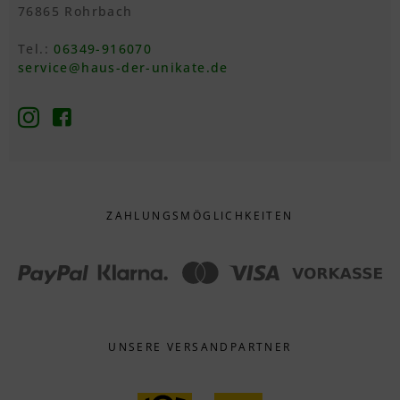
76865 Rohrbach
Tel.:
06349-916070
service@haus-der-unikate.de
ZAHLUNGS­MÖGLICHKEITEN
UNSERE VERSANDPARTNER