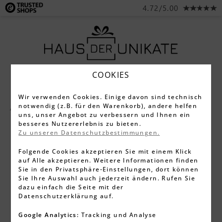
4.72/5.00
COOKIES
Wir verwenden Cookies. Einige davon sind technisch
notwendig (z.B. für den Warenkorb), andere helfen
Alle Produkte
Lederprodukte
uns, unser Angebot zu verbessern und Ihnen ein
besseres Nutzererlebnis zu bieten.
Zu unseren Datenschutzbestimmungen.
Folgende Cookies akzeptieren Sie mit einem Klick
auf Alle akzeptieren. Weitere Informationen finden
Sie in den Privatsphäre-Einstellungen, dort können
Sie Ihre Auswahl auch jederzeit ändern. Rufen Sie
dazu einfach die Seite mit der
Datenschutzerklärung auf.
Google Analytics:
Tracking und Analyse