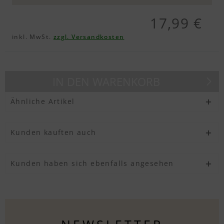
Textvorschau
17,99 €
inkl. MwSt.
zzgl. Versandkosten
Textvorschau
IN DEN
WARENKORB
Textvorschau
Ähnliche Artikel
Kunden kauften auch
Kunden haben sich ebenfalls angesehen