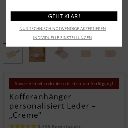
GEHT KLAR !
NUR TECHNISCH NOTWENDIGE AKZEPTIEREN
INDIVIDUELLE EINSTELLUNGEN
Dieser Artikel steht derzeit nicht zur Verfügung!
Kofferanhänger
personalisiert Leder –
„Creme“
3.395 Bewertungen