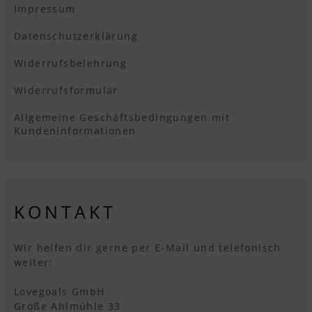
Impressum
Datenschutzerklärung
Widerrufsbelehrung
Widerrufsformular
Allgemeine Geschäftsbedingungen mit
Kundeninformationen
KONTAKT
Wir helfen dir gerne per E-Mail und telefonisch
weiter:
Lovegoals GmbH
Große Ahlmühle 33