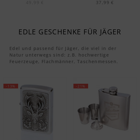
49,99 €
37,99 €
EDLE GESCHENKE FÜR JÄGER
Edel und passend für Jäger, die viel in der
Natur unterwegs sind: z.B. hochwertige
Feuerzeuge, Flachmänner, Taschenmessen.
-13%
-21%