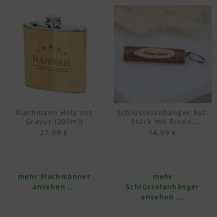
Flachmann Holz mit
Schlüsselanhänger Ast-
Gravur (200ml)
Stück mit Rinde,
Haselnuss inkl. Gravur
27,99 €
14,99 €
mehr Flachmänner
mehr
ansehen ...
Schlüsselanhänger
ansehen ...