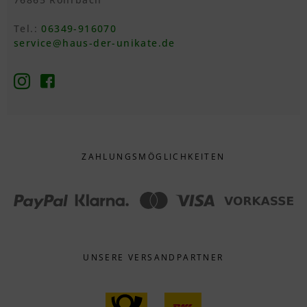
Tel.:
06349-916070
service@haus-der-unikate.de
ZAHLUNGS­MÖGLICHKEITEN
UNSERE VERSANDPARTNER