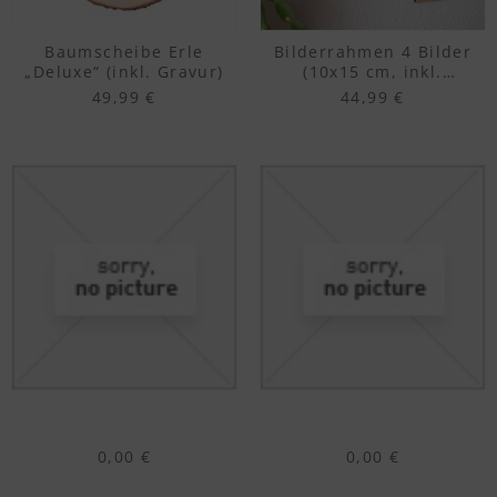
Baumscheibe Erle
Bilderrahmen 4 Bilder
„Deluxe“ (inkl. Gravur)
(10x15 cm, inkl.
Personalisierung)
49,99 €
44,99 €
0,00 €
0,00 €