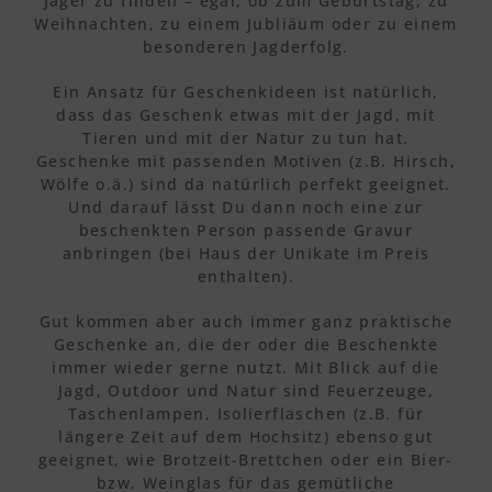
Jäger zu finden – egal, ob zum Geburtstag, zu
Weihnachten, zu einem Jubliäum oder zu einem
besonderen Jagderfolg.
Ein Ansatz für Geschenkideen ist natürlich,
dass das Geschenk etwas mit der Jagd, mit
Tieren und mit der Natur zu tun hat.
Geschenke mit passenden Motiven (z.B. Hirsch,
Wölfe o.ä.) sind da natürlich perfekt geeignet.
Und darauf lässt Du dann noch eine zur
beschenkten Person passende Gravur
anbringen (bei Haus der Unikate im Preis
enthalten).
Gut kommen aber auch immer ganz praktische
Geschenke an, die der oder die Beschenkte
immer wieder gerne nutzt. Mit Blick auf die
Jagd, Outdoor und Natur sind Feuerzeuge,
Taschenlampen, Isolierflaschen (z.B. für
längere Zeit auf dem Hochsitz) ebenso gut
geeignet, wie Brotzeit-Brettchen oder ein Bier-
bzw. Weinglas für das gemütliche