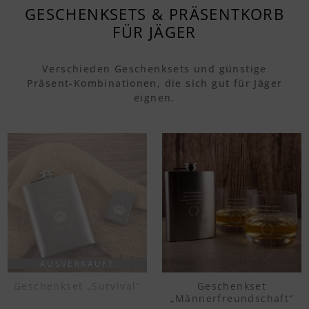
GESCHENKSETS & PRÄSENTKORB
FÜR JÄGER
Verschieden Geschenksets und günstige
Präsent-Kombinationen, die sich gut für Jäger
eignen.
AUSVERKAUFT
Geschenkset „Survival“
Geschenkset
„Männerfreundschaft“