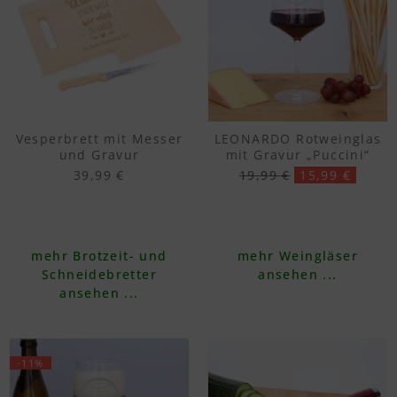
Vesperbrett mit Messer
LEONARDO Rotweinglas
und Gravur
mit Gravur „Puccini“
39,99 €
19,99 €
15,99 €
mehr Brotzeit- und
mehr Weingläser
Schneidebretter
ansehen ...
ansehen ...
-11%